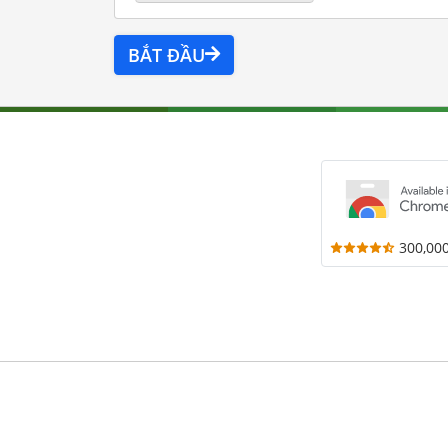
BẮT ĐẦU
300,00