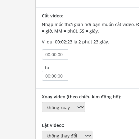
Cắt video:
Nhập mốc thời gian nơi bạn muốn cắt video. 
= giờ, MM = phút, SS = giây.
Ví dụ: 00:02:23 là 2 phút 23 giây.
to
Xoay video (theo chiều kim đồng hồ):
Lật video::