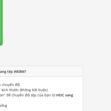
 sang tệp WEBM?
 chuyển đổi
 kích thước (không bắt buộc)
ion" để chuyển đổi tệp của bạn từ
HEIC sang
uống