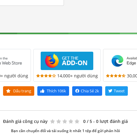
0+ người dùng
14,000+ người dùng
30,0
Dấu trang
Thích
106k
Chia Sẻ
2k
Tweet
Đánh giá công cụ này
0
/ 5 - 0 lượt đánh giá
Bạn cần chuyển đổi và tải xuống ít nhất 1 tệp để gửi phản hồi