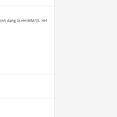
Định dạng là HH:MM:SS. HH