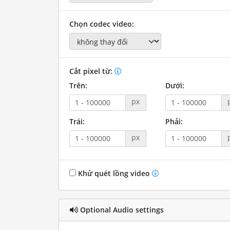
Chọn codec video:
Cắt pixel từ:
Trên:
Dưới:
px
Trái:
Phải:
px
Khử quét lồng video
Optional Audio settings