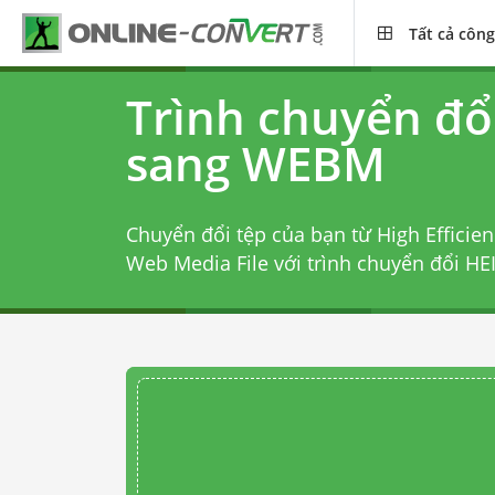
Tất cả công
Trình chuyển đổ
sang WEBM
Chuyển đổi tệp của bạn từ High Efficie
Web Media File với
trình chuyển đổi H