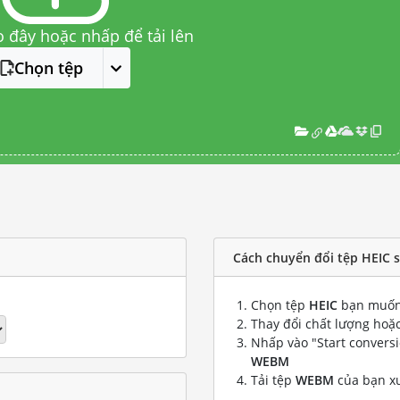
o đây hoặc nhấp để tải lên
Chọn tệp
Cách chuyển đổi tệp HEIC
Chọn tệp
HEIC
bạn muốn
Thay đổi chất lượng hoặc
Nhấp vào "Start convers
WEBM
Tải tệp
WEBM
của bạn x