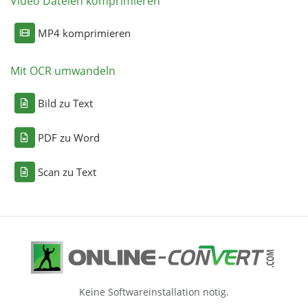
Video Dateien komprimieren
MP4 komprimieren
Mit OCR umwandeln
Bild zu Text
PDF zu Word
Scan zu Text
Keine Softwareinstallation nötig.