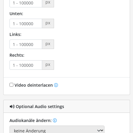
px
Unten:
px
Links:
px
Rechts:
px
Video deinterlacen
Optional Audio settings
Audiokanäle ändern: