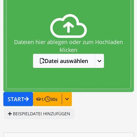
Dateien hier ablegen oder zum Hochladen
klicken
Datei auswählen
START
1
/
30
s
BEISPIELDATEI HINZUFÜGEN