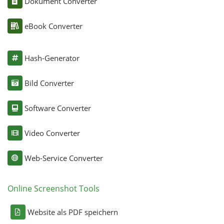
Dokument Converter
eBook Converter
Hash-Generator
Bild Converter
Software Converter
Video Converter
Web-Service Converter
Online Screenshot Tools
Website als PDF speichern