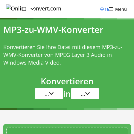
16
Menü
MP3-zu-WMV-Konverter
Konvertieren Sie Ihre Datei mit diesem
MP3-zu-
WMV-Konverter
von MPEG Layer 3 Audio in
Windows Media Video.
Konvertieren
in
...
...