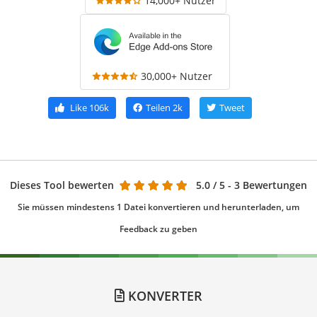
14,000+ Nutzer
30,000+ Nutzer
Like
106k
Teilen
2k
Tweet
Dieses Tool bewerten
5.0
/ 5 - 3 Bewertungen
Sie müssen mindestens 1 Datei konvertieren und herunterladen, um
Feedback zu geben
KONVERTER