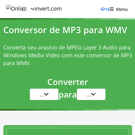
16
Menu
Conversor de MP3 para WMV
Converta seu arquivo de MPEG Layer 3 Audio para
Windows Media Video com este
conversor de MP3
para WMV
.
Converter
para
...
...