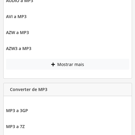
AUDIO a MP3
AVI a MP3
AZW a MP3
AZW3 a MP3
Mostrar mais
Converter de MP3
MP3 a 3GP
MP3 a 7Z