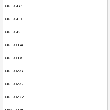
MP3 a AAC
MP3 a AIFF
MP3 a AVI
MP3 a FLAC
MP3 a FLV
MP3 a M4A
MP3 a M4R
MP3 a MKV