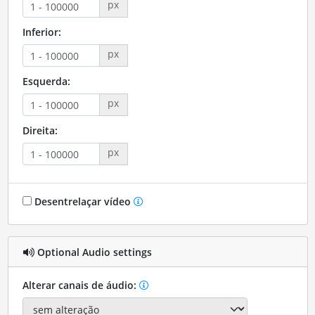
px
Inferior:
px
Esquerda:
px
Direita:
px
Desentrelaçar vídeo
Optional Audio settings
Alterar canais de áudio: