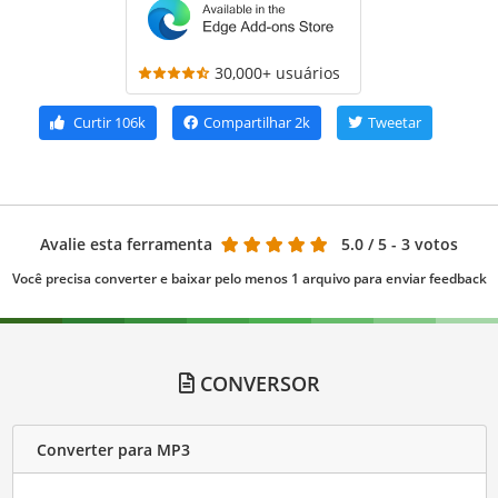
30,000+ usuários
Curtir
106k
Compartilhar
2k
Tweetar
Avalie esta ferramenta
5.0
/ 5 - 3 votos
Você precisa converter e baixar pelo menos 1 arquivo para enviar feedback
CONVERSOR
Converter para MP3