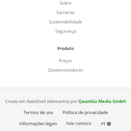
Sobre
Carreiras
Sustentabilidade
Segurança
Produto
Preços
Desenvolvedores
QaamGo Media GmbH
Criado em Radolfzell (Alemanha) por
Termos de uso
Política de privacidade
Informações legais
Fale conosco
PT