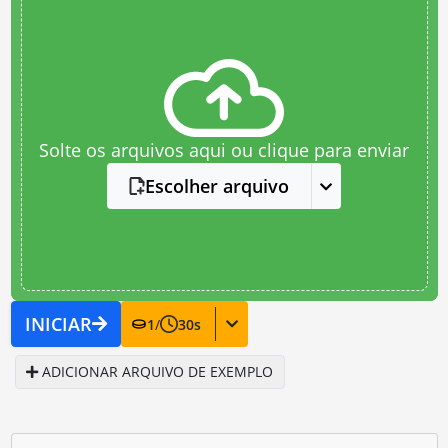
Solte os arquivos aqui ou clique para enviar
Escolher arquivo
INICIAR
1
/
30
s
ADICIONAR ARQUIVO DE EXEMPLO