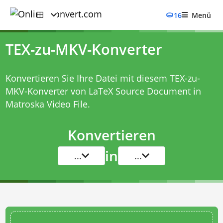
16
Menü
TEX-zu-MKV-Konverter
Konvertieren Sie Ihre Datei mit diesem
TEX-zu-
MKV-Konverter
von LaTeX Source Document in
Matroska Video File.
Konvertieren
in
...
...