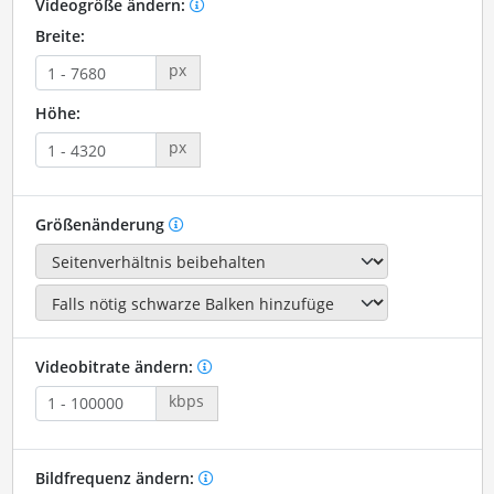
Videogröße ändern:
Breite:
px
Höhe:
px
Größenänderung
Videobitrate ändern:
kbps
Bildfrequenz ändern: