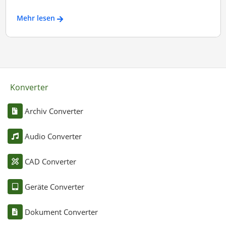
Mehr lesen
Konverter
Archiv Converter
Audio Converter
CAD Converter
Geräte Converter
Dokument Converter