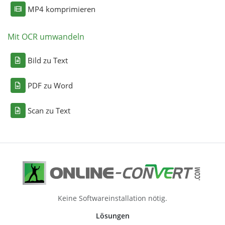
MP4 komprimieren
Mit OCR umwandeln
Bild zu Text
PDF zu Word
Scan zu Text
Keine Softwareinstallation nötig.
Lösungen