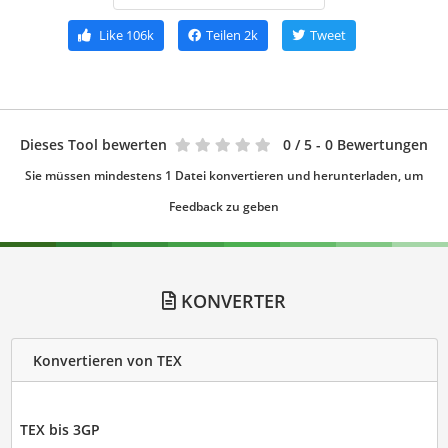
Like
106k
Teilen
2k
Tweet
Dieses Tool bewerten
0
/ 5 - 0 Bewertungen
Sie müssen mindestens 1 Datei konvertieren und herunterladen, um
Feedback zu geben
KONVERTER
Konvertieren von TEX
TEX bis 3GP