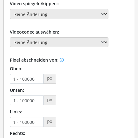
Video spiegeln/kippen::
Videocodec auswählen:
Pixel abschneiden von:
Oben:
px
Unten:
px
Links:
px
Rechts: