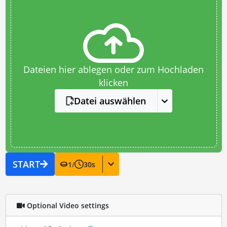
Dateien hier ablegen oder zum Hochladen
klicken
Datei auswählen
START
1
/
30
s
Optional Video settings