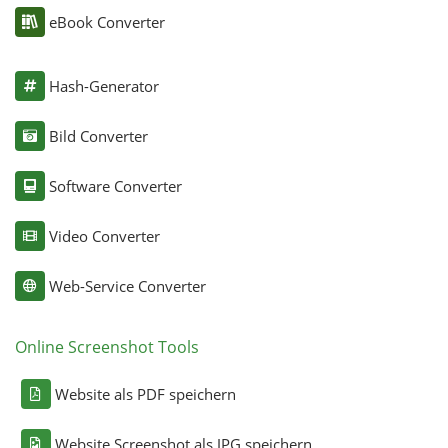
eBook Converter
Hash-Generator
Bild Converter
Software Converter
Video Converter
Web-Service Converter
Online Screenshot Tools
Website als PDF speichern
Website Screenshot als JPG speichern