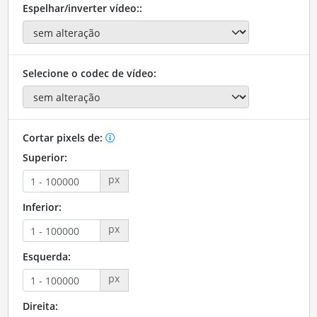
Espelhar/inverter vídeo::
Selecione o codec de vídeo:
Cortar pixels de:
Superior:
px
Inferior:
px
Esquerda:
px
Direita: