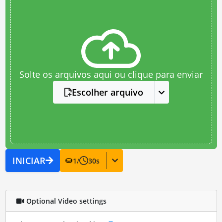
Solte os arquivos aqui ou clique para enviar
Escolher arquivo
INICIAR
1
/
30
s
Optional Video settings