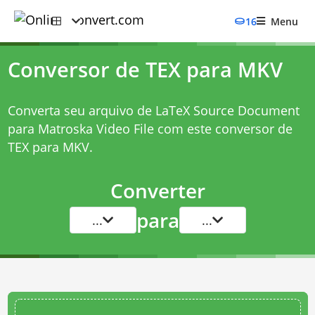
16
Menu
Conversor de TEX para MKV
Converta seu arquivo de LaTeX Source Document
para Matroska Video File com este
conversor de
TEX para MKV
.
Converter
para
...
...