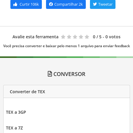
Curtir
106k
Compartilhar
2k
Tweetar
Avalie esta ferramenta
0
/ 5 - 0 votos
Você precisa converter e baixar pelo menos 1 arquivo para enviar feedback
CONVERSOR
Converter de TEX
TEX a 3GP
TEX a 7Z