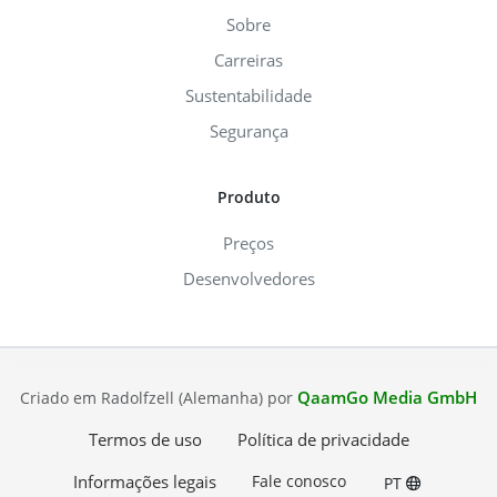
Sobre
Carreiras
Sustentabilidade
Segurança
Produto
Preços
Desenvolvedores
QaamGo Media GmbH
Criado em Radolfzell (Alemanha) por
Termos de uso
Política de privacidade
Informações legais
Fale conosco
PT