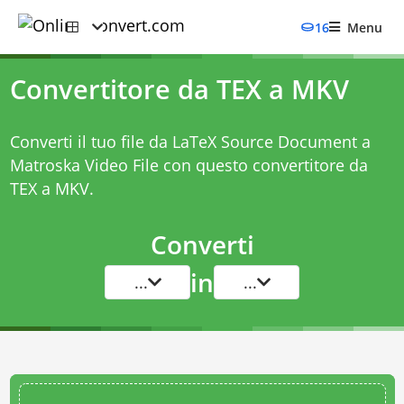
16
Menu
Convertitore da TEX a MKV
Converti il tuo file da LaTeX Source Document a
Matroska Video File con questo
convertitore da
TEX a MKV
.
Converti
in
...
...