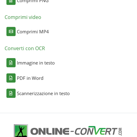
Comprimi PNG
Comprimi video
Comprimi MP4
Converti con OCR
Immagine in testo
PDF in Word
Scannerizzazione in testo