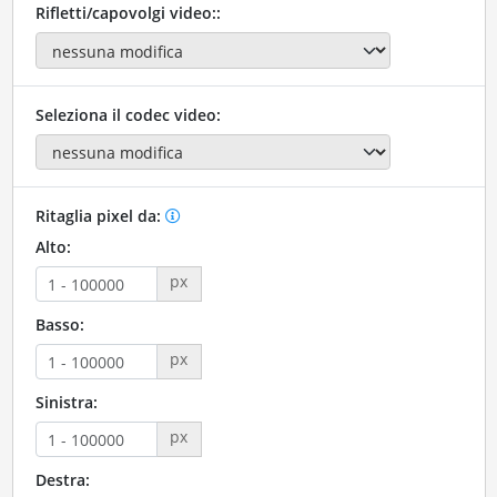
Rifletti/capovolgi video::
Seleziona il codec video:
Ritaglia pixel da:
Alto:
px
Basso:
px
Sinistra:
px
Destra: