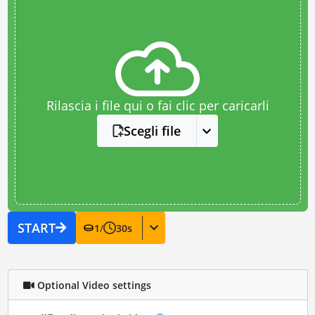
Rilascia i file qui o fai clic per caricarli
Scegli file
START
1
/
30
s
Optional Video settings