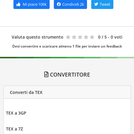
Mi piace
106k
Condividi
2k
Tweet
Valuta questo strumento
0
/ 5 - 0 voti
Devi convertire e scaricare almeno 1 file per inviare un feedback
CONVERTITORE
Converti da TEX
TEX a 3GP
TEX a 7Z