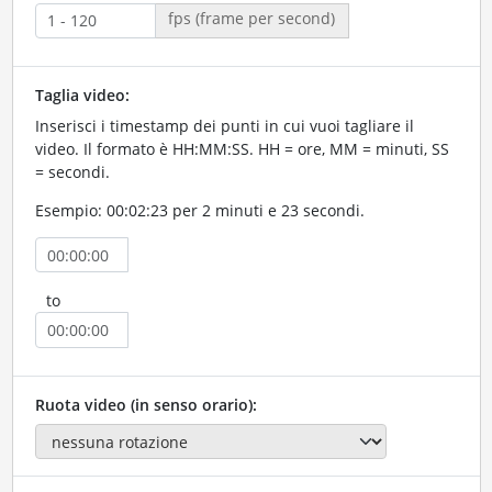
fps (frame per second)
Taglia video:
Inserisci i timestamp dei punti in cui vuoi tagliare il
video. Il formato è HH:MM:SS. HH = ore, MM = minuti, SS
= secondi.
Esempio: 00:02:23 per 2 minuti e 23 secondi.
to
Ruota video (in senso orario):