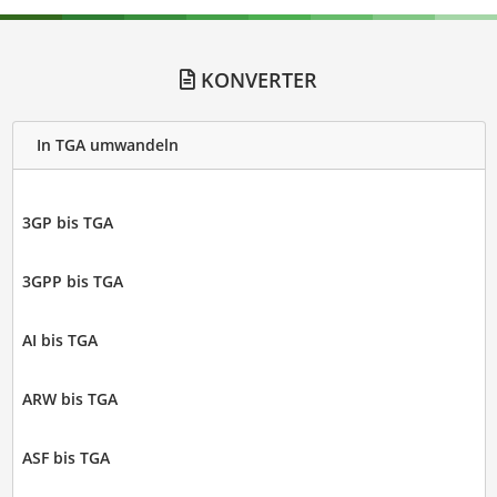
KONVERTER
In TGA umwandeln
3GP bis TGA
3GPP bis TGA
AI bis TGA
ARW bis TGA
ASF bis TGA