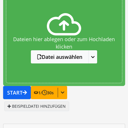
Dateien hier ablegen oder zum Hochladen
klicken
Datei auswählen
START
1
/
30
s
BEISPIELDATEI HINZUFÜGEN