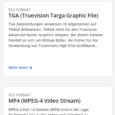
FILE FORMAT
TGA (Truevision Targa Graphic File)
TGA Dateiendungen verweisen im Allgemeinen auf
TARGA Bilddateien. TARGA steht für den Truevision
Advanced Raster Graphics Adapter. Bei diesen Dateien
handelt es sich um Bitmap Bilder, die früher für die
Verwendung von Truevisions High-End-Grafikkarte...
Mehr lesen
FILE FORMAT
MP4 (MPEG-4 Video Stream)
MPEG-4 Part 14 Dateien (MP4) sind in der Lage,
Multimedia wie Audio, Video und Untertitel zu