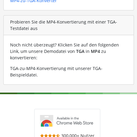
MP4-zu-TGA-Konverter
Probieren Sie die MP4-Konvertierung mit einer TGA-
Testdatei aus
Noch nicht überzeugt? Klicken Sie auf den folgenden
Link, um unsere Demodatei von
TGA
in
MP4
zu
konvertieren:
TGA-zu-MP4-Konvertierung mit unserer TGA-
Beispieldatei
.
300,000+ Nutzer