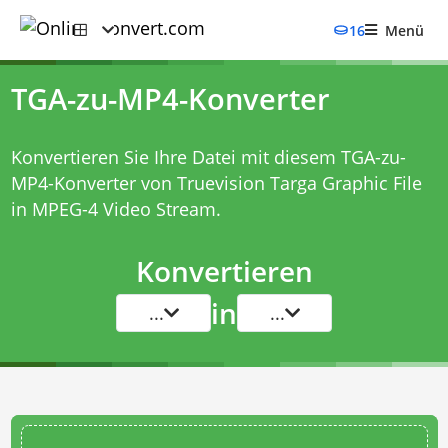
16
Menü
TGA-zu-MP4-Konverter
Konvertieren Sie Ihre Datei mit diesem
TGA-zu-
MP4-Konverter
von Truevision Targa Graphic File
in MPEG-4 Video Stream.
Konvertieren
in
...
...