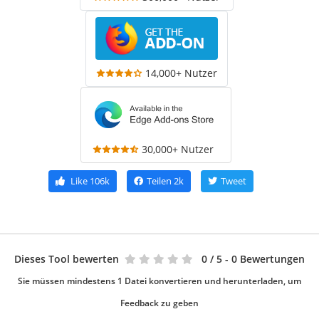
14,000+ Nutzer
30,000+ Nutzer
Like
106k
Teilen
2k
Tweet
Dieses Tool bewerten
0
/ 5 - 0 Bewertungen
Sie müssen mindestens 1 Datei konvertieren und herunterladen, um
Feedback zu geben