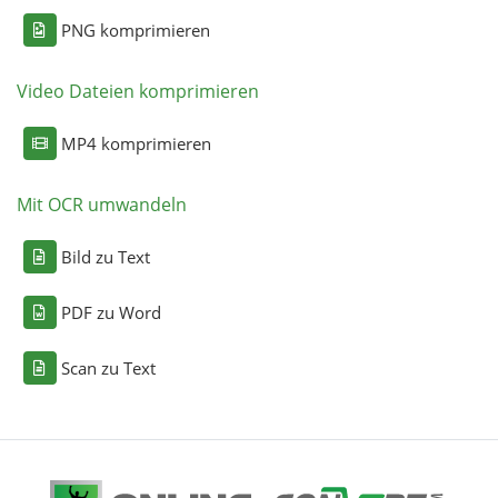
PNG komprimieren
Video Dateien komprimieren
MP4 komprimieren
Mit OCR umwandeln
Bild zu Text
PDF zu Word
Scan zu Text