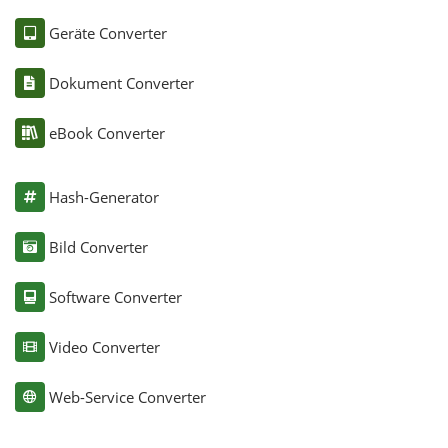
Geräte Converter
Dokument Converter
eBook Converter
Hash-Generator
Bild Converter
Software Converter
Video Converter
Web-Service Converter