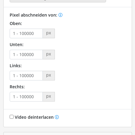
Pixel abschneiden von:
Oben:
px
Unten:
px
Links:
px
Rechts:
px
Video deinterlacen