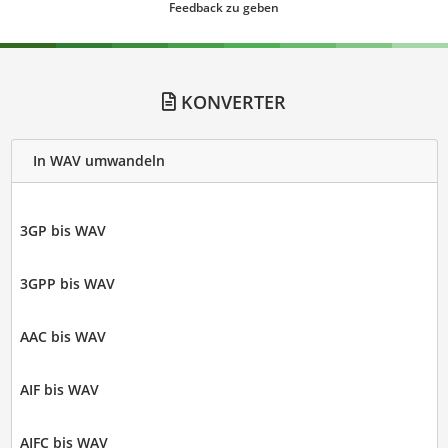
Feedback zu geben
KONVERTER
In WAV umwandeln
3GP bis WAV
3GPP bis WAV
AAC bis WAV
AIF bis WAV
AIFC bis WAV