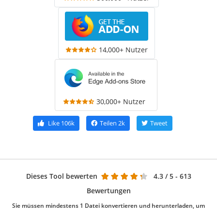
14,000+ Nutzer
30,000+ Nutzer
Like
106k
Teilen
2k
Tweet
Dieses Tool bewerten
4.3
/ 5 - 613
Bewertungen
Sie müssen mindestens 1 Datei konvertieren und herunterladen, um