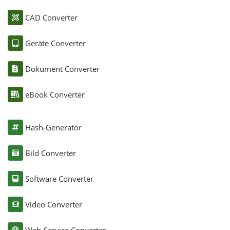
CAD Converter
Geräte Converter
Dokument Converter
eBook Converter
Hash-Generator
Bild Converter
Software Converter
Video Converter
Web-Service Converter