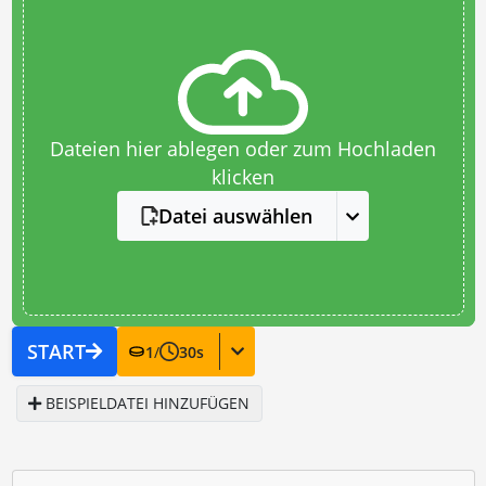
Dateien hier ablegen oder zum Hochladen
klicken
Datei auswählen
START
1
/
30
s
BEISPIELDATEI HINZUFÜGEN