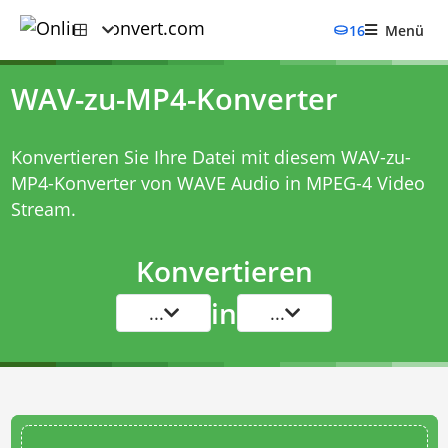
16
Menü
WAV-zu-MP4-Konverter
Konvertieren Sie Ihre Datei mit diesem
WAV-zu-
MP4-Konverter
von WAVE Audio in MPEG-4 Video
Stream.
Konvertieren
in
...
...