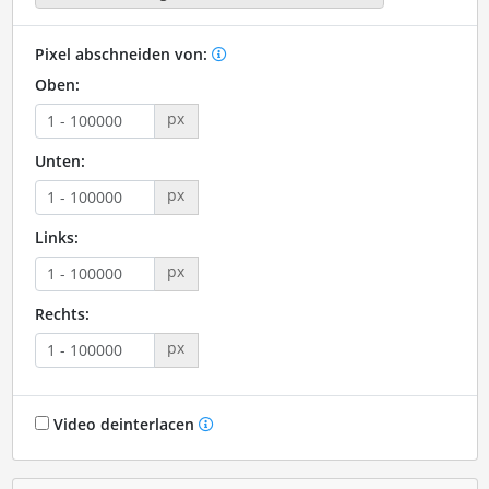
Pixel abschneiden von:
Oben:
px
Unten:
px
Links:
px
Rechts:
px
Video deinterlacen