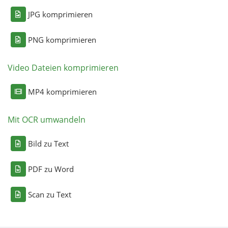
JPG komprimieren
PNG komprimieren
Video Dateien komprimieren
MP4 komprimieren
Mit OCR umwandeln
Bild zu Text
PDF zu Word
Scan zu Text