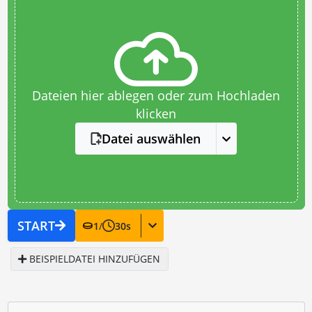
Dateien hier ablegen oder zum Hochladen
klicken
Datei auswählen
START
1
/
30
s
BEISPIELDATEI HINZUFÜGEN