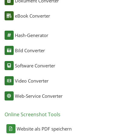
Dokument Converter
eBook Converter
Hash-Generator
Bild Converter
Software Converter
Video Converter
Web-Service Converter
Online Screenshot Tools
Website als PDF speichern