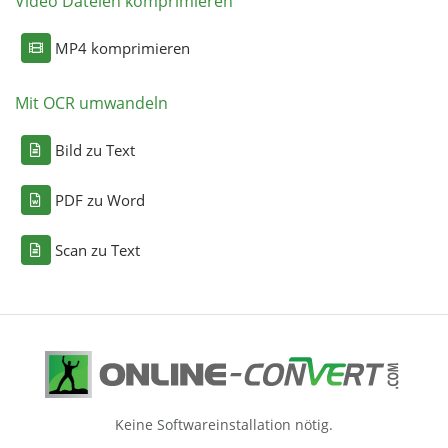
Video Dateien komprimieren
MP4 komprimieren
Mit OCR umwandeln
Bild zu Text
PDF zu Word
Scan zu Text
Keine Softwareinstallation nötig.