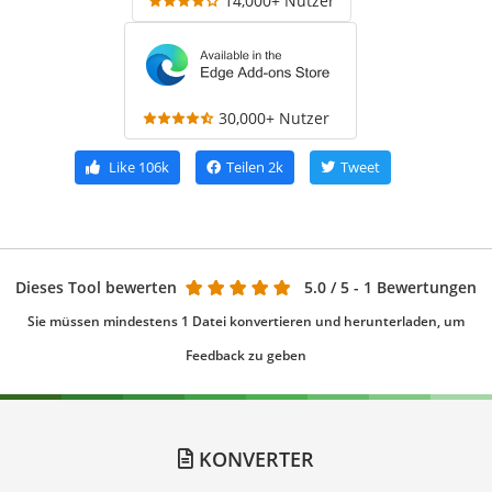
14,000+ Nutzer
30,000+ Nutzer
Like
106k
Teilen
2k
Tweet
Dieses Tool bewerten
5.0
/ 5 - 1 Bewertungen
Sie müssen mindestens 1 Datei konvertieren und herunterladen, um
Feedback zu geben
KONVERTER