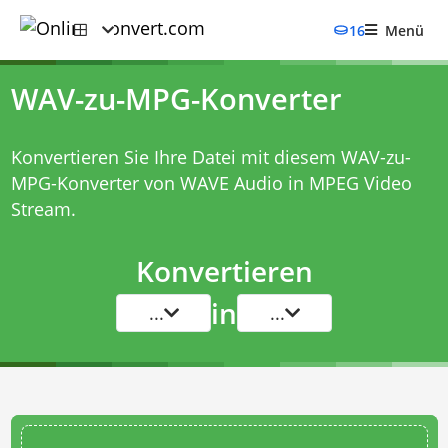
16
Menü
WAV-zu-MPG-Konverter
Konvertieren Sie Ihre Datei mit diesem
WAV-zu-
MPG-Konverter
von WAVE Audio in MPEG Video
Stream.
Konvertieren
in
...
...