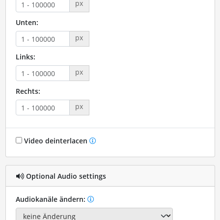
px
Unten:
px
Links:
px
Rechts:
px
Video deinterlacen
Optional Audio settings
Audiokanäle ändern: