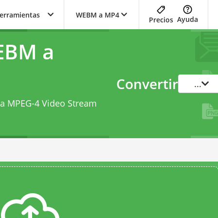
herramientas
WEBM a MP4
Ayuda
Precios
EBM a
Convertir
...
e a MPEG-4 Video Stream