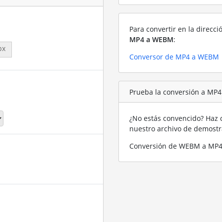
Para convertir en la direcci
MP4 a WEBM
:
px
Conversor de MP4 a WEBM
Prueba la conversión a MP
¿No estás convencido? Haz c
nuestro archivo de demost
Conversión de WEBM a MP4