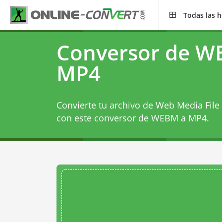
Todas las 
Conversor de W
MP4
Convierte tu archivo de Web Media Fil
con este
conversor de WEBM a MP4
.