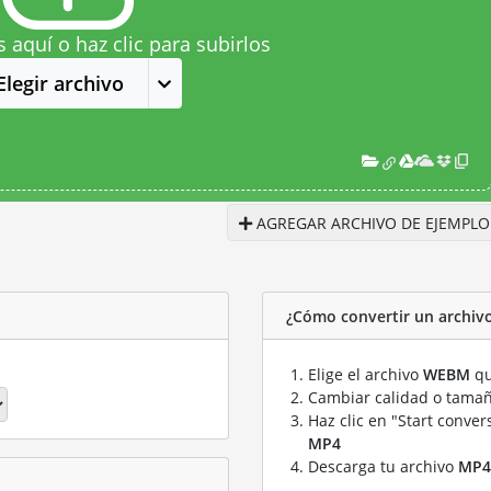
s aquí o haz clic para subirlos
Elegir archivo
AGREGAR ARCHIVO DE EJEMPLO
¿Cómo convertir un archi
Elige el archivo
WEBM
qu
Cambiar calidad o tamañ
Haz clic en "Start conver
MP4
Descarga tu archivo
MP4