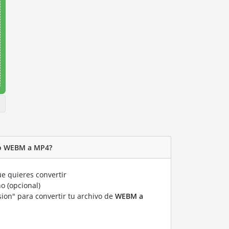
vo WEBM a MP4?
e quieres convertir
o (opcional)
sion" para convertir tu archivo de
WEBM a