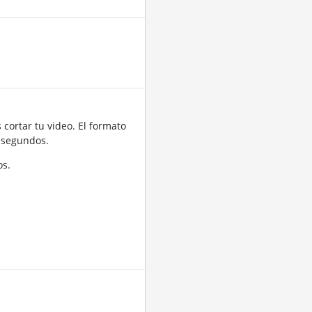
cortar tu video. El formato
 segundos.
os.