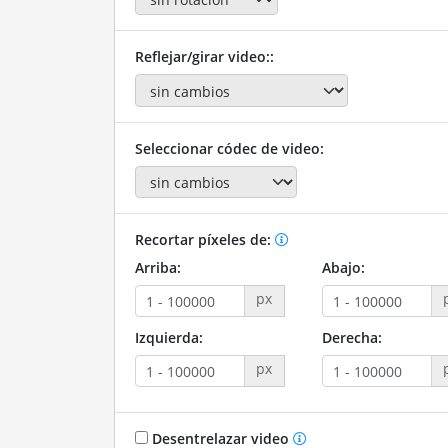
Reflejar/girar video::
Seleccionar códec de video:
Recortar píxeles de:
Arriba:
Abajo:
px
Izquierda:
Derecha:
px
Desentrelazar video