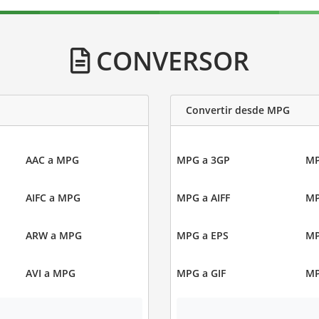
CONVERSOR
Convertir desde MPG
AAC a MPG
MPG a 3GP
MP
AIFC a MPG
MPG a AIFF
MP
ARW a MPG
MPG a EPS
MP
AVI a MPG
MPG a GIF
MP