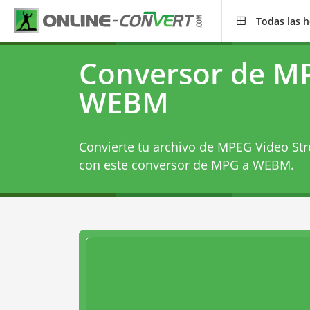
Todas las 
Conversor de M
WEBM
Convierte tu archivo de MPEG Video St
con este
conversor de MPG a WEBM
.