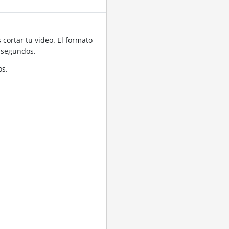
cortar tu video. El formato
 segundos.
os.