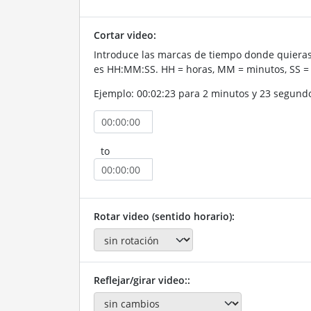
Cortar video:
Introduce las marcas de tiempo donde quieras 
es HH:MM:SS. HH = horas, MM = minutos, SS =
Ejemplo: 00:02:23 para 2 minutos y 23 segund
to
Rotar video (sentido horario):
Reflejar/girar video::