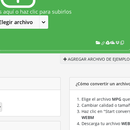
s aquí o haz clic para subirlos
Elegir archivo
AGREGAR ARCHIVO DE EJEMPLO
¿Cómo convertir un archi
Elige el archivo
MPG
que 
Cambiar calidad o tamañ
Haz clic en "Start conver
WEBM
Descarga tu archivo
WE