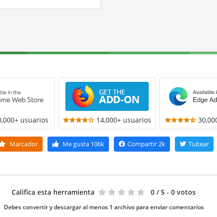
0,000+ usuarios
14,000+ usuarios
30,00
Marcador
Me gusta
106k
Compartir
2k
Tuitear
Califica esta herramienta
0
/ 5 - 0 votos
Debes convertir y descargar al menos 1 archivo para enviar comentarios