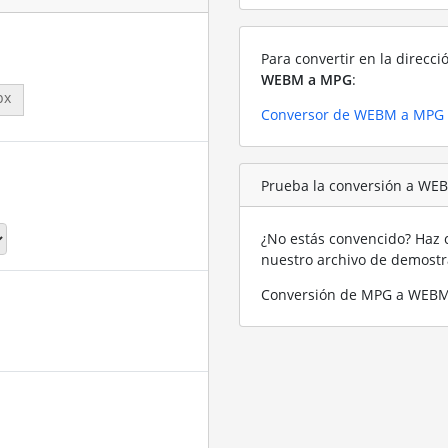
Para convertir en la direcci
WEBM a MPG
:
px
Conversor de WEBM a MPG
Prueba la conversión a WE
¿No estás convencido? Haz c
nuestro archivo de demost
Conversión de MPG a WEBM 