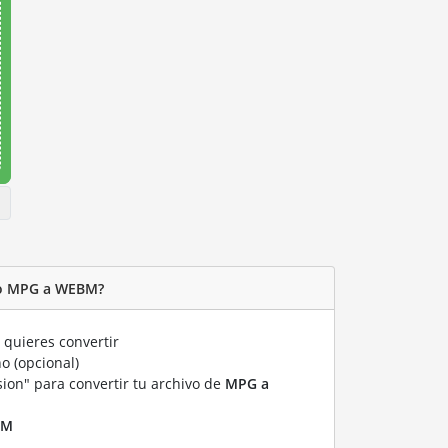
vo MPG a WEBM?
quieres convertir
o (opcional)
sion" para convertir tu archivo de
MPG a
BM