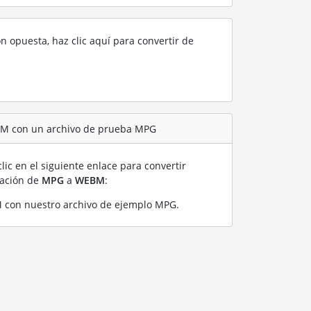
ón opuesta, haz clic aquí para convertir de
BM con un archivo de prueba MPG
lic en el siguiente enlace para convertir
ración de
MPG
a
WEBM
:
con nuestro archivo de ejemplo MPG
.