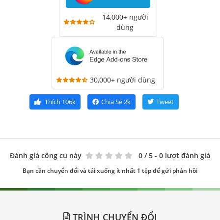
14,000+ người
dùng
30,000+ người dùng
Thích
106k
Chia Sẻ
2k
Tweet
Đánh giá công cụ này
0
/ 5 - 0 lượt đánh giá
Bạn cần chuyển đổi và tải xuống ít nhất 1 tệp để gửi phản hồi
TRÌNH CHUYỂN ĐỔI