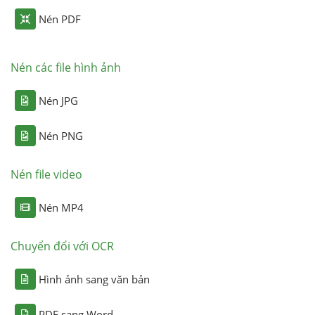
Nén PDF
Nén các file hình ảnh
Nén JPG
Nén PNG
Nén file video
Nén MP4
Chuyển đổi với OCR
Hình ảnh sang văn bản
PDF sang Word