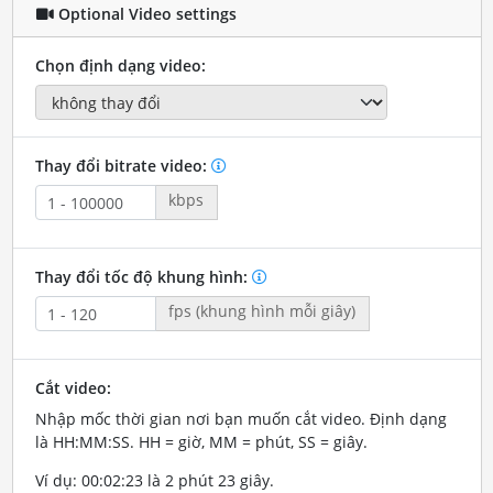
Optional Video settings
Chọn định dạng video:
Thay đổi bitrate video:
kbps
Thay đổi tốc độ khung hình:
fps (khung hình mỗi giây)
Cắt video:
Nhập mốc thời gian nơi bạn muốn cắt video. Định dạng
là HH:MM:SS. HH = giờ, MM = phút, SS = giây.
Ví dụ: 00:02:23 là 2 phút 23 giây.