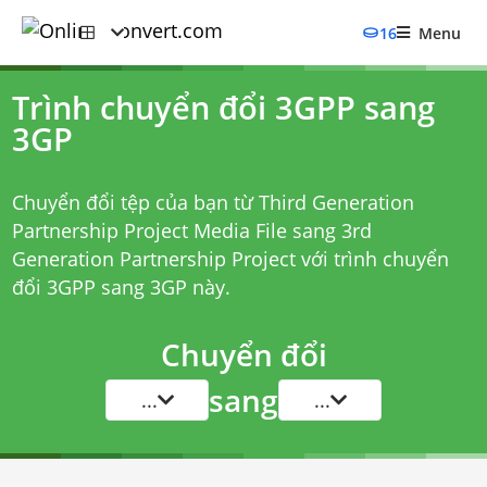
16
Menu
Trình chuyển đổi 3GPP sang
3GP
Chuyển đổi tệp của bạn từ Third Generation
Partnership Project Media File sang 3rd
Generation Partnership Project với
trình chuyển
đổi 3GPP sang 3GP
này.
Chuyển đổi
sang
...
...