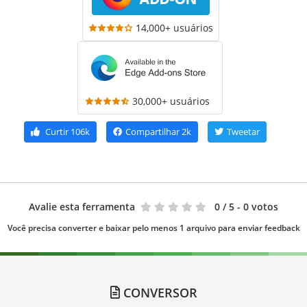
14,000+ usuários
30,000+ usuários
Curtir
106k
Compartilhar
2k
Tweetar
Avalie esta ferramenta
0
/ 5 - 0 votos
Você precisa converter e baixar pelo menos 1 arquivo para enviar feedback
CONVERSOR