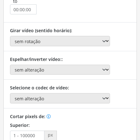
to
Girar vídeo (sentido horário):
Espelhar/inverter vídeo::
Selecione o codec de vídeo:
Cortar pixels de:
Superior:
px