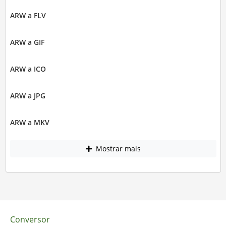
ARW a FLV
ARW a GIF
ARW a ICO
ARW a JPG
ARW a MKV
Mostrar mais
Conversor