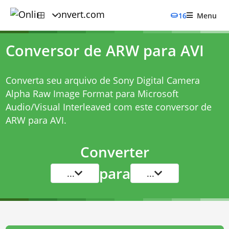
16
Menu
Conversor de ARW para AVI
Converta seu arquivo de Sony Digital Camera
Alpha Raw Image Format para Microsoft
Audio/Visual Interleaved com este
conversor de
ARW para AVI
.
Converter
para
...
...