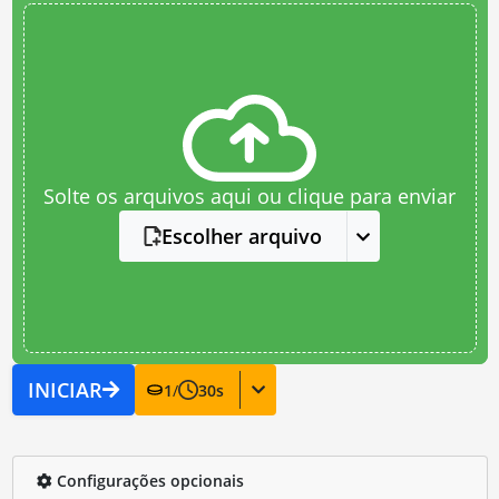
Solte os arquivos aqui ou clique para enviar
Escolher arquivo
INICIAR
1
/
30
s
Configurações opcionais