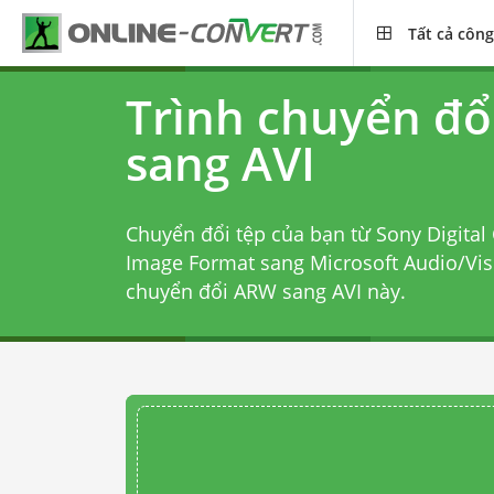
Tất cả công
Trình chuyển đ
sang AVI
Chuyển đổi tệp của bạn từ Sony Digita
Image Format sang Microsoft Audio/Vis
chuyển đổi ARW sang AVI
này.