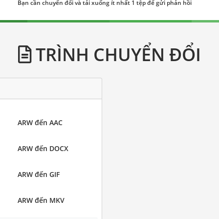
Bạn cần chuyển đổi và tải xuống ít nhất 1 tệp để gửi phản hồi
TRÌNH CHUYỂN ĐỔI
ARW đến AAC
ARW đến DOCX
ARW đến GIF
ARW đến MKV