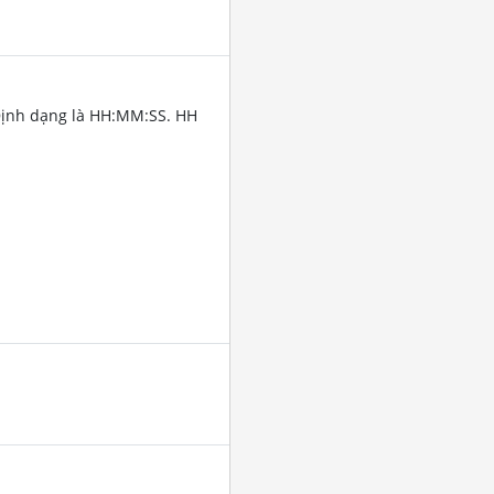
Định dạng là HH:MM:SS. HH