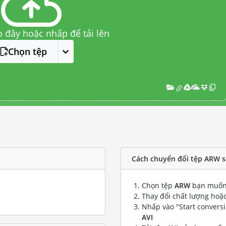
o đây hoặc nhấp để tải lên
Chọn tệp
Cách chuyển đổi tệp ARW s
Chọn tệp
ARW
bạn muốn
Thay đổi chất lượng hoặc
Nhấp vào "Start convers
AVI