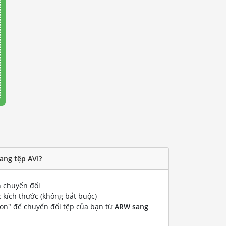
ang tệp AVI?
 chuyển đổi
 kích thước (không bắt buộc)
ion" để chuyển đổi tệp của bạn từ
ARW sang