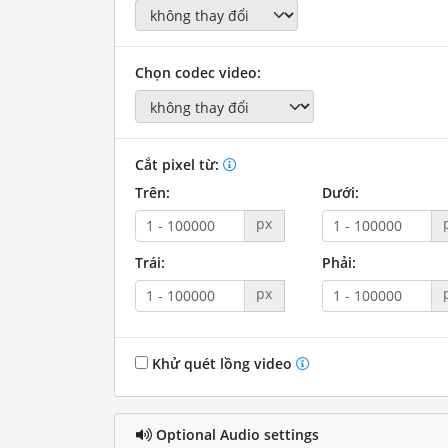
Chọn codec video:
Cắt pixel từ:
Trên:
Dưới:
px
Trái:
Phải:
px
Khử quét lồng video
Optional Audio settings