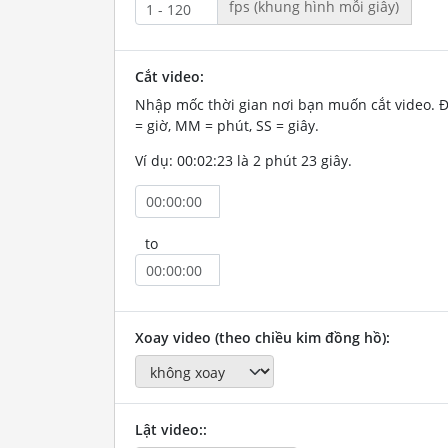
fps (khung hình mỗi giây)
Cắt video:
Nhập mốc thời gian nơi bạn muốn cắt video. 
= giờ, MM = phút, SS = giây.
Ví dụ: 00:02:23 là 2 phút 23 giây.
to
Xoay video (theo chiều kim đồng hồ):
Lật video::