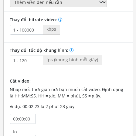
Thay đổi bitrate video:
kbps
Thay đổi tốc độ khung hình:
fps (khung hình mỗi giây)
Cắt video:
Nhập mốc thời gian nơi bạn muốn cắt video. Định dạng
là HH:MM:SS. HH = giờ, MM = phút, SS = giây.
Ví dụ: 00:02:23 là 2 phút 23 giây.
to