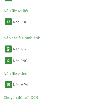
Nén file tài liệu
Nén PDF
Nén các file hình ảnh
Nén JPG
Nén PNG
Nén file video
Nén MP4
Chuyển đổi với OCR