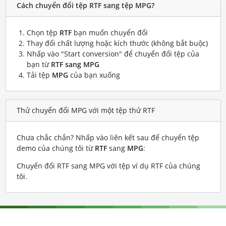
Cách chuyển đổi tệp RTF sang tệp MPG?
Chọn tệp
RTF
bạn muốn chuyển đổi
Thay đổi chất lượng hoặc kích thước (không bắt buộc)
Nhấp vào "Start conversion" để chuyển đổi tệp của
bạn từ
RTF sang MPG
Tải tệp
MPG
của bạn xuống
Thử chuyển đổi MPG với một tệp thử RTF
Chưa chắc chắn? Nhấp vào liên kết sau để chuyển tệp
demo của chúng tôi từ
RTF
sang
MPG
:
Chuyển đổi RTF sang MPG với tệp ví dụ RTF của chúng
tôi
.