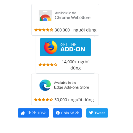
300,000+ người dùng
14,000+ người
dùng
30,000+ người dùng
Thích
106k
Chia Sẻ
2k
Tweet