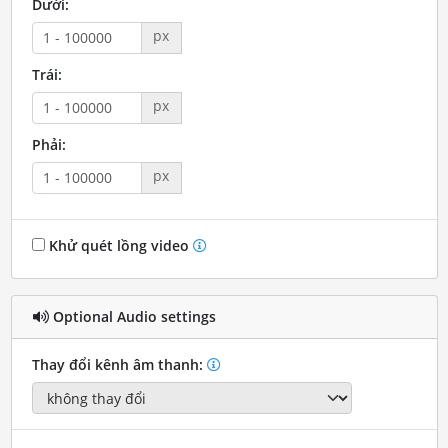
Dưới:
px
Trái:
px
Phải:
px
Khử quét lồng video
Optional Audio settings
Thay đổi kênh âm thanh: