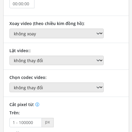
Xoay video (theo chiều kim đồng hồ):
Lật video::
Chọn codec video:
Cắt pixel từ:
Trên:
px