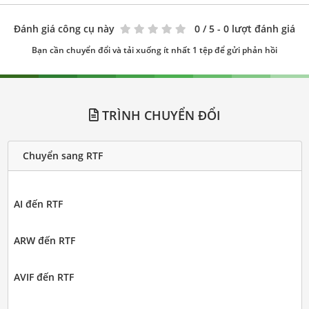
Đánh giá công cụ này
0
/ 5 - 0 lượt đánh giá
Bạn cần chuyển đổi và tải xuống ít nhất 1 tệp để gửi phản hồi
TRÌNH CHUYỂN ĐỔI
Chuyển sang RTF
AI đến RTF
ARW đến RTF
AVIF đến RTF