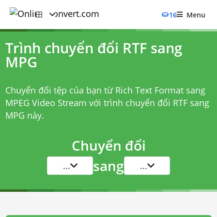
16
Menu
Trình chuyển đổi RTF sang
MPG
Chuyển đổi tệp của bạn từ Rich Text Format sang
MPEG Video Stream với
trình chuyển đổi RTF sang
MPG
này.
Chuyển đổi
sang
...
...