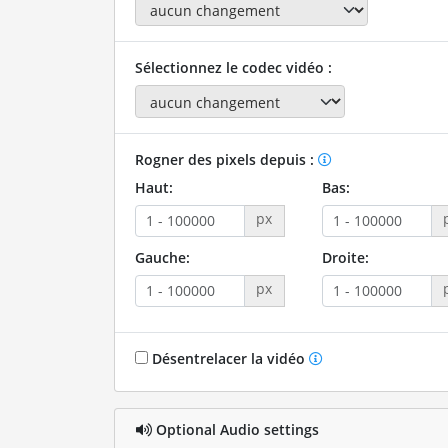
Sélectionnez le codec vidéo :
Rogner des pixels depuis :
Haut:
Bas:
px
Gauche:
Droite:
px
Désentrelacer la vidéo
Optional Audio settings