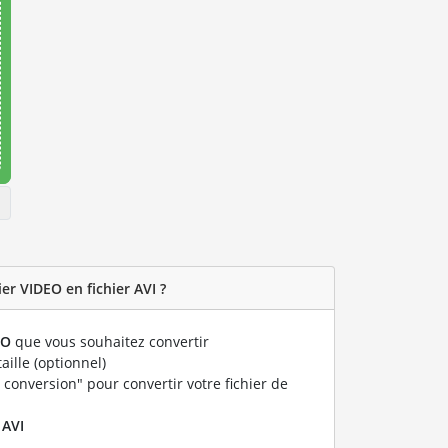
r VIDEO en fichier AVI ?
EO
que vous souhaitez convertir
taille (optionnel)
 conversion" pour convertir votre fichier de
r
AVI