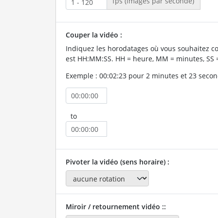
fps (images par seconde)
Couper la vidéo :
Indiquez les horodatages où vous souhaitez co
est HH:MM:SS. HH = heure, MM = minutes, SS 
Exemple : 00:02:23 pour 2 minutes et 23 secon
to
Pivoter la vidéo (sens horaire) :
Miroir / retournement vidéo ::