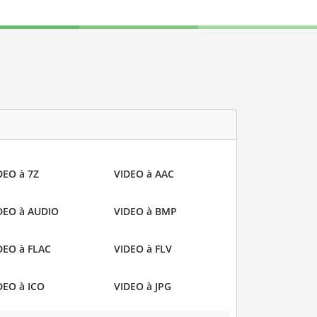
DEO à 7Z
VIDEO à AAC
DEO à AUDIO
VIDEO à BMP
DEO à FLAC
VIDEO à FLV
DEO à ICO
VIDEO à JPG