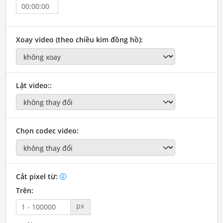
Xoay video (theo chiều kim đồng hồ):
Lật video::
Chọn codec video:
Cắt pixel từ:
Trên:
px