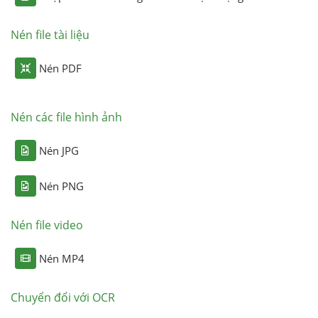
Nén file tài liệu
Nén PDF
Nén các file hình ảnh
Nén JPG
Nén PNG
Nén file video
Nén MP4
Chuyển đổi với OCR