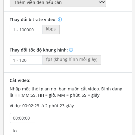
Thay đổi bitrate video:
kbps
Thay đổi tốc độ khung hình:
fps (khung hình mỗi giây)
Cắt video:
Nhập mốc thời gian nơi bạn muốn cắt video. Định dạng
là HH:MM:SS. HH = giờ, MM = phút, SS = giây.
Ví dụ: 00:02:23 là 2 phút 23 giây.
to