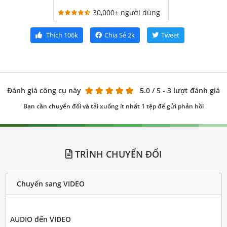
30,000+ người dùng
Thích
106k
Chia Sẻ
2k
Tweet
Đánh giá công cụ này
5.0
/ 5 - 3 lượt đánh giá
Bạn cần chuyển đổi và tải xuống ít nhất 1 tệp để gửi phản hồi
TRÌNH CHUYỂN ĐỔI
Chuyển sang VIDEO
AUDIO đến VIDEO