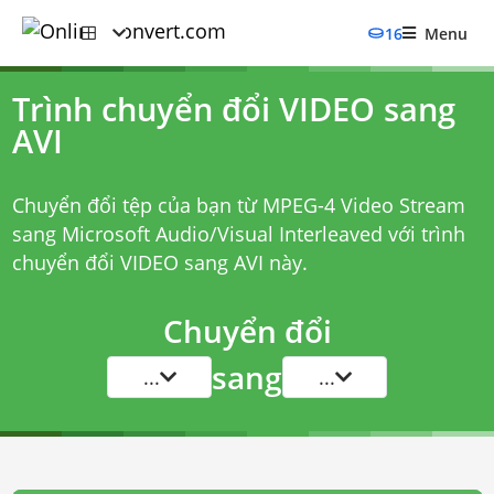
16
Menu
Trình chuyển đổi VIDEO sang
AVI
Chuyển đổi tệp của bạn từ MPEG-4 Video Stream
sang Microsoft Audio/Visual Interleaved với
trình
chuyển đổi VIDEO sang AVI
này.
Chuyển đổi
sang
...
...