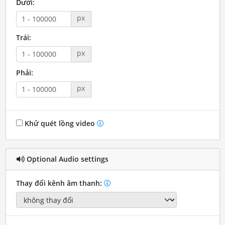
Dưới:
px
Trái:
px
Phải:
px
Khử quét lồng video
Optional Audio settings
Thay đổi kênh âm thanh: