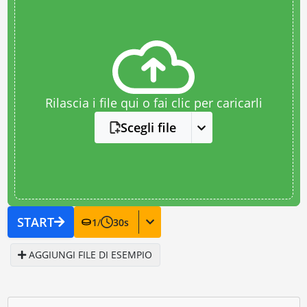
Rilascia i file qui o fai clic per caricarli
Scegli file
START
1
/
30
s
AGGIUNGI FILE DI ESEMPIO