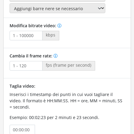
Modifica bitrate video:
kbps
Cambia il frame rate:
fps (frame per second)
Taglia video:
Inserisci i timestamp dei punti in cui vuoi tagliare il
video. Il formato è HH:MM:SS. HH = ore, MM = minuti, SS
= secondi.
Esempio: 00:02:23 per 2 minuti e 23 secondi.