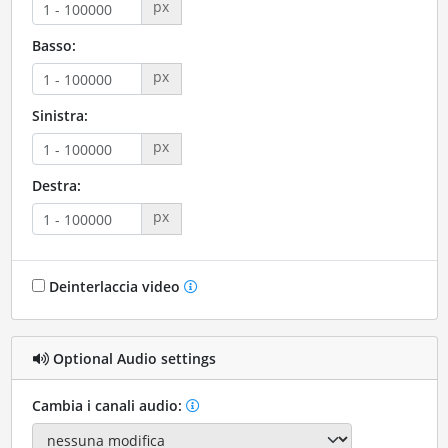
px
Basso:
px
Sinistra:
px
Destra:
px
Deinterlaccia video
Optional Audio settings
Cambia i canali audio: