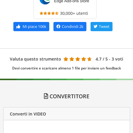
30,000+ utenti
Mi piace
106k
Condividi
2k
Tweet
Valuta questo strumento
4.7
/ 5 - 3 voti
Devi convertire e scaricare almeno 1 file per inviare un feedback
CONVERTITORE
Converti in VIDEO