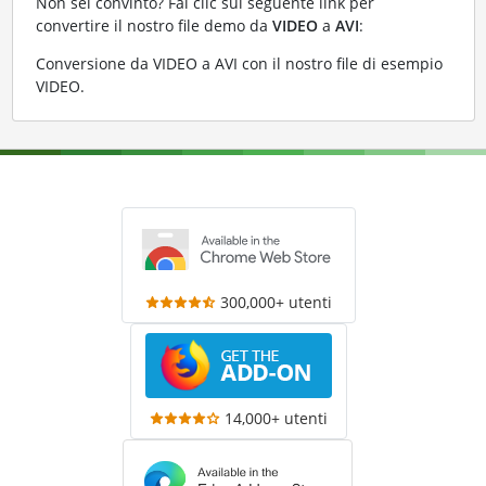
Non sei convinto? Fai clic sul seguente link per
convertire il nostro file demo da
VIDEO
a
AVI
:
Conversione da VIDEO a AVI con il nostro file di esempio
VIDEO
.
300,000+ utenti
14,000+ utenti