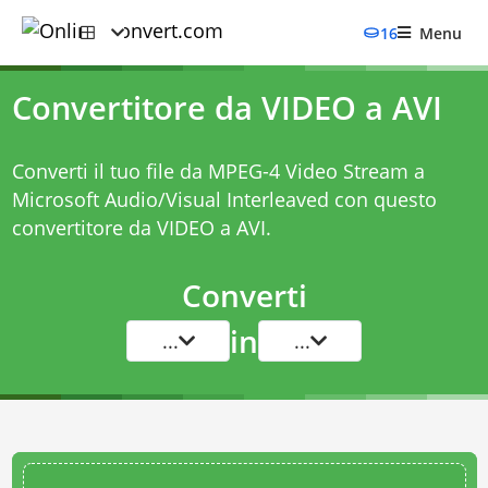
16
Menu
Convertitore da VIDEO a AVI
Converti il tuo file da MPEG-4 Video Stream a
Microsoft Audio/Visual Interleaved con questo
convertitore da VIDEO a AVI
.
Converti
in
...
...