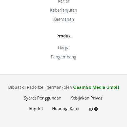
Karier
Keberlanjutan
Keamanan
Produk
Harga
Pengembang
QaamGo Media GmbH
Dibuat di Radolfzell (Jerman) oleh
Syarat Penggunaan
Kebijakan Privasi
Imprint
Hubungi Kami
ID