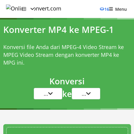
16
Menu
Konverter MP4 ke MPEG-1
Konversi file Anda dari MPEG-4 Video Stream ke
MPEG Video Stream dengan
konverter MP4 ke
MPG
ini.
Konversi
ke
...
...