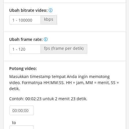
Ubah bitrate video:
kbps
Ubah frame rate:
fps (frame per detik)
Potong video:
Masukkan timestamp tempat Anda ingin memotong
video. Formatnya HH:MM:SS. HH = jam, MM = menit, SS =
detik.
Contoh: 00:02:23 untuk 2 menit 23 detik.
to