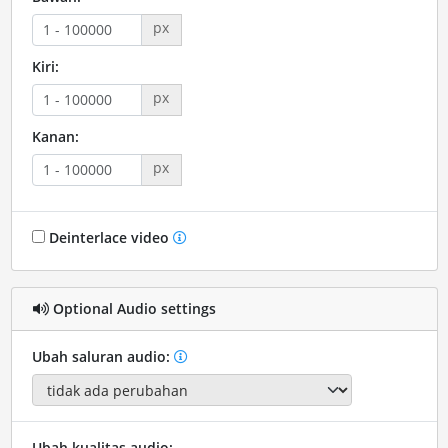
px
Kiri:
px
Kanan:
px
Deinterlace video
Optional Audio settings
Ubah saluran audio:
Ubah kualitas audio: