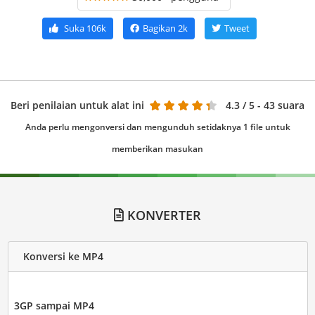
Suka
106k
Bagikan
2k
Tweet
Beri penilaian untuk alat ini
4.3
/ 5 - 43 suara
Anda perlu mengonversi dan mengunduh setidaknya 1 file untuk
memberikan masukan
KONVERTER
Konversi ke MP4
3GP sampai MP4