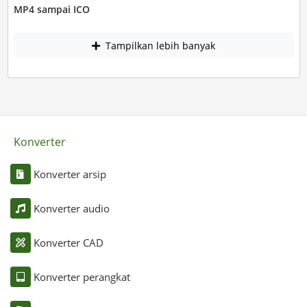
MP4 sampai ICO
Tampilkan lebih banyak
Konverter
Konverter arsip
Konverter audio
Konverter CAD
Konverter perangkat