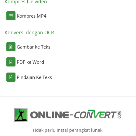
Kompres file video
Kompres MP4
Konversi dengan OCR
Gambar ke Teks
PDF ke Word
Pindaian Ke Teks
Tidak perlu instal perangkat lunak.