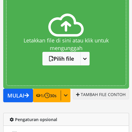
Letakkan file di sini atau klik untuk
mengunggah
Pilih file
TAMBAH FILE CONTOH
MULAI
1
/
30
s
Pengaturan opsional