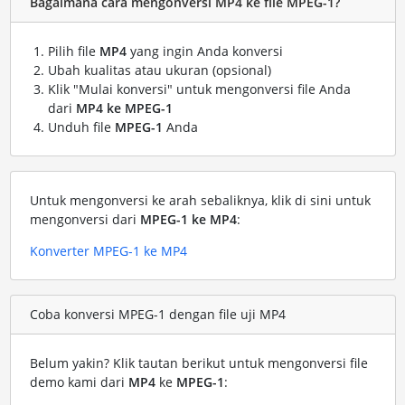
Bagaimana cara mengonversi MP4 ke file MPEG-1?
Pilih file
MP4
yang ingin Anda konversi
Ubah kualitas atau ukuran (opsional)
Klik "Mulai konversi" untuk mengonversi file Anda
dari
MP4 ke MPEG-1
Unduh file
MPEG-1
Anda
Untuk mengonversi ke arah sebaliknya, klik di sini untuk
mengonversi dari
MPEG-1 ke MP4
:
Konverter MPEG-1 ke MP4
Coba konversi MPEG-1 dengan file uji MP4
Belum yakin? Klik tautan berikut untuk mengonversi file
demo kami dari
MP4
ke
MPEG-1
: