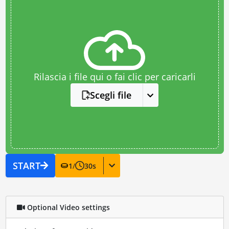
Rilascia i file qui o fai clic per caricarli
Scegli file
START
1
/
30
s
Optional Video settings