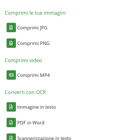
Comprimi le tue immagini
Comprimi JPG
Comprimi PNG
Comprimi video
Comprimi MP4
Converti con OCR
Immagine in testo
PDF in Word
Scannerizzazione in testo