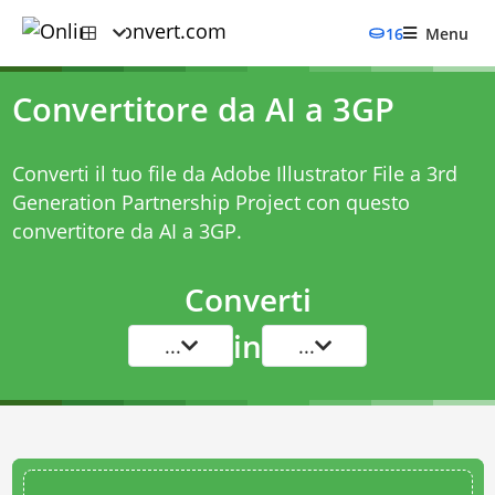
16
Menu
Convertitore da AI a 3GP
Converti il tuo file da Adobe Illustrator File a 3rd
Generation Partnership Project con questo
convertitore da AI a 3GP
.
Converti
in
...
...