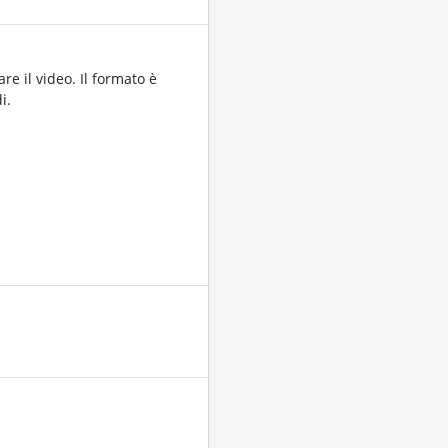
re il video. Il formato è
i.