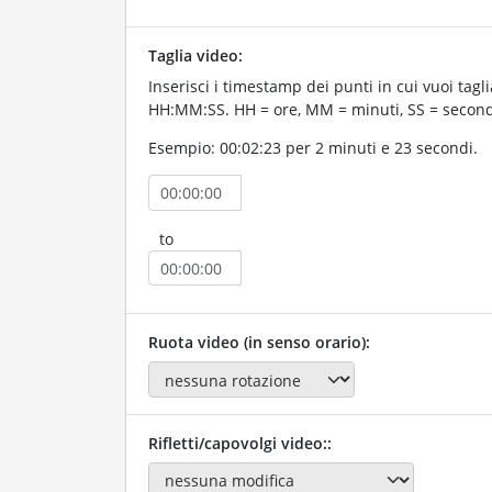
Taglia video:
Inserisci i timestamp dei punti in cui vuoi taglia
HH:MM:SS. HH = ore, MM = minuti, SS = second
Esempio: 00:02:23 per 2 minuti e 23 secondi.
to
Ruota video (in senso orario):
Rifletti/capovolgi video::