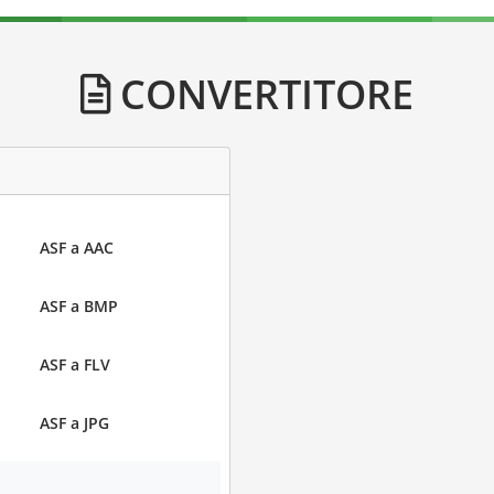
CONVERTITORE
ASF a AAC
ASF a BMP
ASF a FLV
ASF a JPG