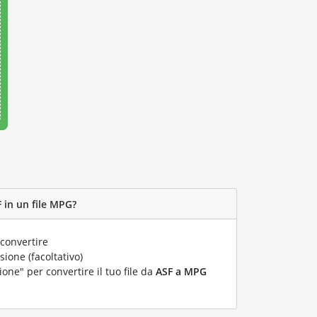
 in un file MPG?
convertire
ione (facoltativo)
ione" per convertire il tuo file da
ASF a MPG