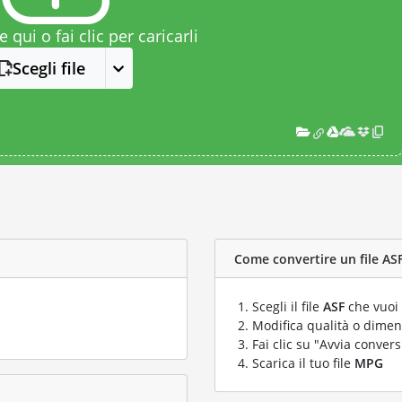
le qui o fai clic per caricarli
Scegli file
Come convertire un file ASF
Scegli il file
ASF
che vuoi 
Modifica qualità o dimens
Fai clic su "Avvia convers
Scarica il tuo file
MPG