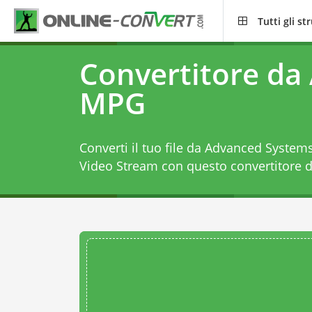
Tutti gli s
Convertitore da 
MPG
Converti il tuo file da Advanced System
Video Stream con questo
convertitore 