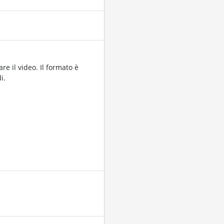
re il video. Il formato è
i.