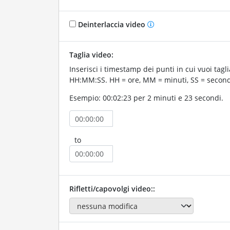
Deinterlaccia video
Taglia video:
Inserisci i timestamp dei punti in cui vuoi taglia
HH:MM:SS. HH = ore, MM = minuti, SS = second
Esempio: 00:02:23 per 2 minuti e 23 secondi.
to
Rifletti/capovolgi video::