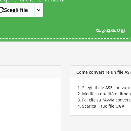
Scegli file
Come convertire un file ASF
Scegli il file
ASF
che vuoi 
Modifica qualità o dimens
Fai clic su "Avvia convers
Scarica il tuo file
OGV