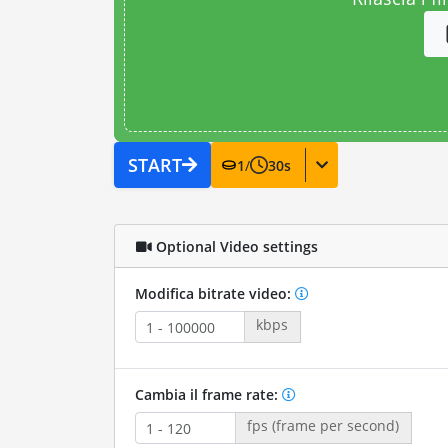
START
1
/
30
s
Optional Video settings
Modifica bitrate video:
kbps
Cambia il frame rate:
fps (frame per second)