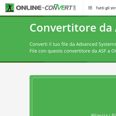
Tutti gli s
Convertitore da
Converti il tuo file da Advanced System
File con questo
convertitore da ASF a 
Rilascia i fi