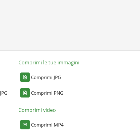
Comprimi le tue immagini
Comprimi JPG
 JPG
Comprimi PNG
Comprimi video
Comprimi MP4