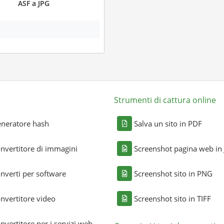
ASF a JPG
Strumenti di cattura online
neratore hash
Salva un sito in PDF
nvertitore di immagini
Screenshot pagina web in
nverti per software
Screenshot sito in PNG
nvertitore video
Screenshot sito in TIFF
nvertitore per i servizi web