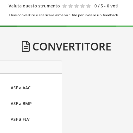
Valuta questo strumento
0
/ 5 - 0 voti
Devi convertire e scaricare almeno 1 file per inviare un feedback
CONVERTITORE
ASF a AAC
ASF a BMP
ASF a FLV