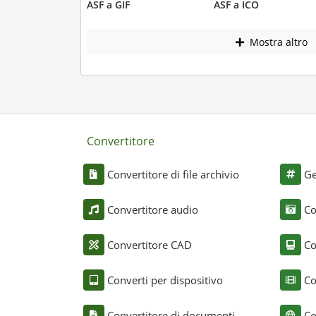
ASF a GIF
ASF a ICO
Mostra altro
Convertitore
Convertitore di file archivio
Ge
Convertitore audio
Co
Convertitore CAD
Co
Converti per dispositivo
Co
Convertitore di documenti
Co