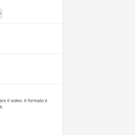
re il video. Il formato è
i.