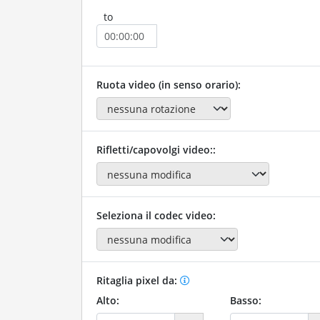
to
Ruota video (in senso orario):
Rifletti/capovolgi video::
Seleziona il codec video:
Ritaglia pixel da:
Alto:
Basso: