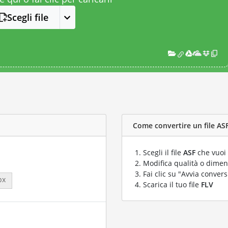
Scegli file
Come convertire un file ASF 
Scegli il file
ASF
che vuoi 
Modifica qualità o dimens
Fai clic su "Avvia convers
px
Scarica il tuo file
FLV