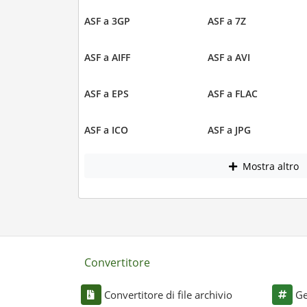
ASF a 3GP
ASF a 7Z
ASF a AIFF
ASF a AVI
ASF a EPS
ASF a FLAC
ASF a ICO
ASF a JPG
Mostra altro
Convertitore
Convertitore di file archivio
Ge