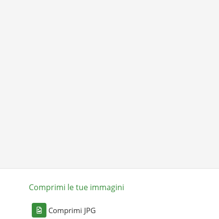
Comprimi le tue immagini
Comprimi JPG