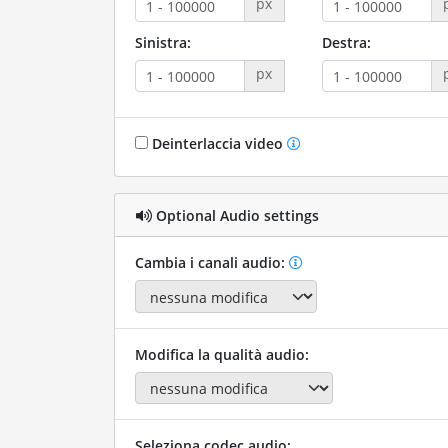
px
Sinistra:
Destra:
px
Deinterlaccia video
Optional Audio settings
Cambia i canali audio:
Modifica la qualità audio:
Seleziona codec audio: