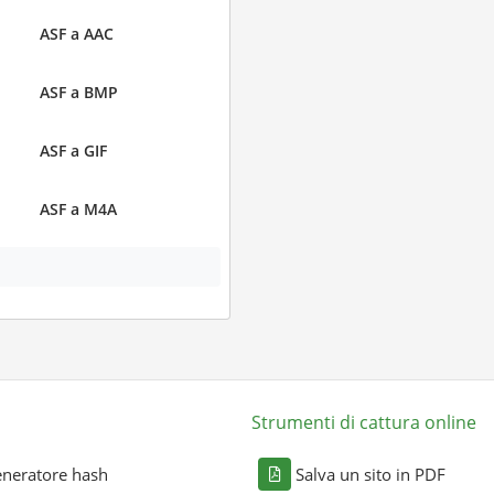
ASF a AAC
ASF a BMP
ASF a GIF
ASF a M4A
Strumenti di cattura online
neratore hash
Salva un sito in PDF