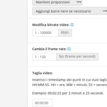
Modifica bitrate video:
kbps
Cambia il frame rate:
fps (frame per second)
Taglia video:
Inserisci i timestamp dei punti in cui vuoi taglia
HH:MM:SS. HH = ore, MM = minuti, SS = second
Esempio: 00:02:23 per 2 minuti e 23 secondi.