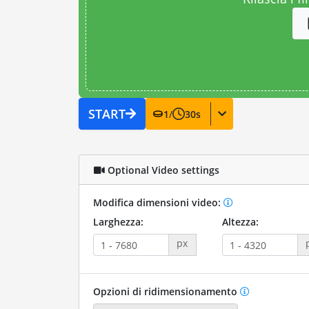
START
1
/
30
s
Optional Video settings
Modifica dimensioni video:
Larghezza:
Altezza:
px
Opzioni di ridimensionamento