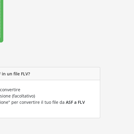
in un file FLV?
convertire
ione (facoltativo)
ione" per convertire il tuo file da
ASF a FLV