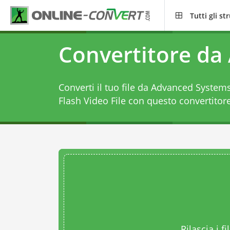
Tutti gli s
Convertitore da 
Converti il tuo file da Advanced System
Flash Video File con questo
convertitor
Rilascia i fi