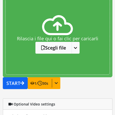
Rilascia i file qui o fai clic per caricarli
Scegli file
START
1
/
30
s
Optional Video settings