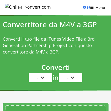
16
Menu
Convertitore da M4V a 3GP
Converti il tuo file da iTunes Video File a 3rd
Generation Partnership Project con questo
convertitore da M4V a 3GP
.
Converti
in
...
...