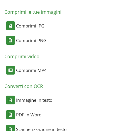
Comprimi le tue immagini
Comprimi JPG
Comprimi PNG
Comprimi video
Comprimi MP4
Converti con OCR
Immagine in testo
PDF in Word
Scannerizzazione in testo