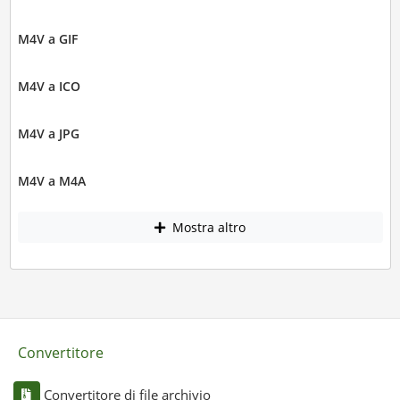
M4V a GIF
M4V a ICO
M4V a JPG
M4V a M4A
Mostra altro
Convertitore
Convertitore di file archivio