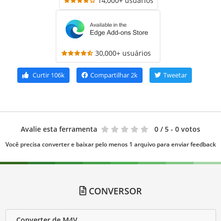
14,000+ usuários
30,000+ usuários
Curtir
106k
Compartilhar
2k
Tweetar
Avalie esta ferramenta
0
/ 5 - 0 votos
Você precisa converter e baixar pelo menos 1 arquivo para enviar feedback
CONVERSOR
Converter de M4V