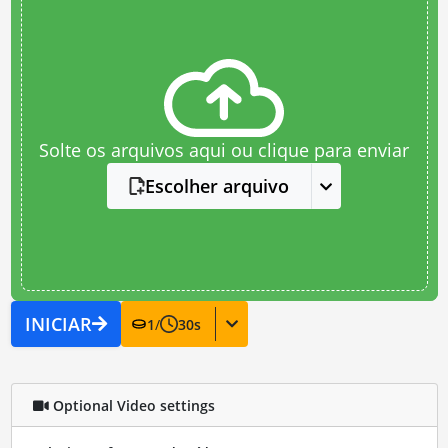
Solte os arquivos aqui ou clique para enviar
Escolher arquivo
INICIAR
1
/
30
s
Optional Video settings