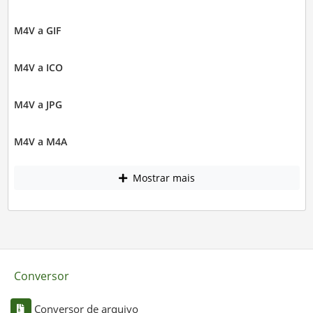
M4V a GIF
M4V a ICO
M4V a JPG
M4V a M4A
Mostrar mais
Conversor
Conversor de arquivo