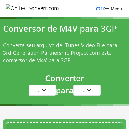
16
Menu
Conversor de M4V para 3GP
Converta seu arquivo de iTunes Video File para
3rd Generation Partnership Project com este
conversor de M4V para 3GP
.
Converter
para
...
...