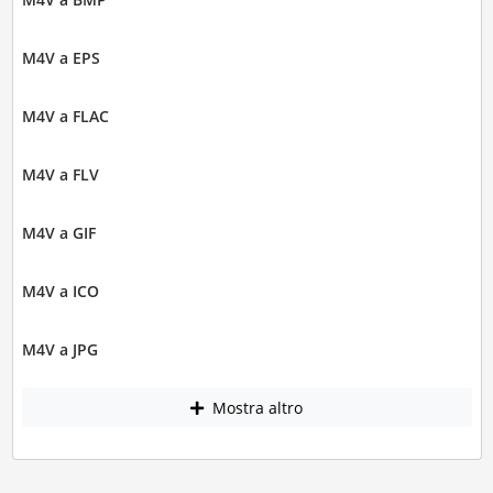
M4V a EPS
M4V a FLAC
M4V a FLV
M4V a GIF
M4V a ICO
M4V a JPG
Mostra altro