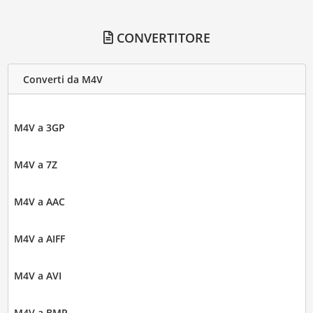
CONVERTITORE
Converti da M4V
M4V a 3GP
M4V a 7Z
M4V a AAC
M4V a AIFF
M4V a AVI
M4V a BMP