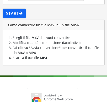
START
Come convertire un file M4V in un file MP4?
Scegli il file
M4V
che vuoi convertire
Modifica qualità o dimensione (facoltativo)
Fai clic su "Avvia conversione" per convertire il tuo file
da
M4V a MP4
Scarica il tuo file
MP4