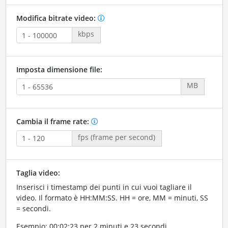
Modifica bitrate video:
kbps
Imposta dimensione file:
MB
Cambia il frame rate:
fps (frame per second)
Taglia video:
Inserisci i timestamp dei punti in cui vuoi tagliare il
video. Il formato è HH:MM:SS. HH = ore, MM = minuti, SS
= secondi.
Esempio: 00:02:23 per 2 minuti e 23 secondi.