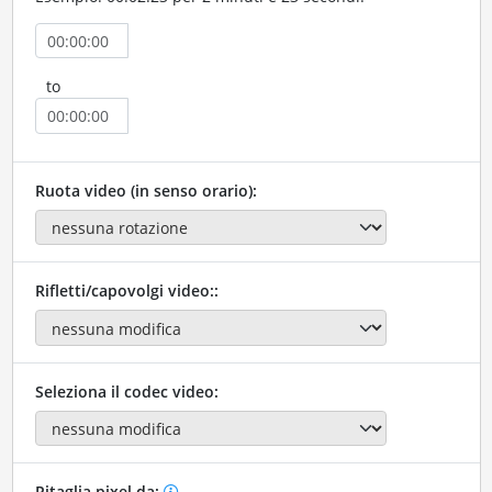
to
Ruota video (in senso orario):
Rifletti/capovolgi video::
Seleziona il codec video:
Ritaglia pixel da: