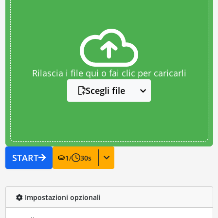
Rilascia i file qui o fai clic per caricarli
Scegli file
START
1
/
30
s
Impostazioni opzionali