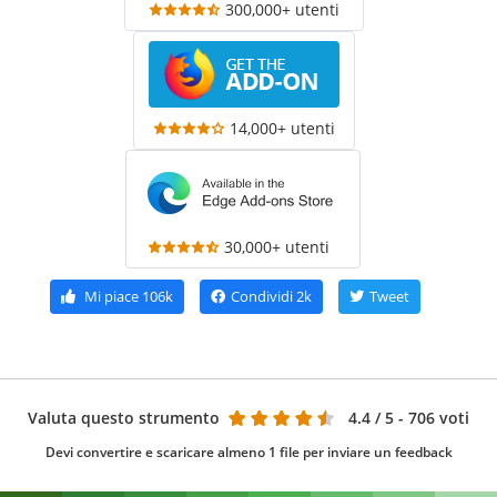
300,000+ utenti
14,000+ utenti
30,000+ utenti
Mi piace
106k
Condividi
2k
Tweet
Valuta questo strumento
4.4
/ 5 - 706 voti
Devi convertire e scaricare almeno 1 file per inviare un feedback