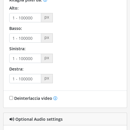
Alto:
px
Basso:
px
Sinistra:
px
Destra:
px
Deinterlaccia video
Optional Audio settings