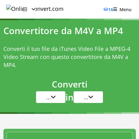
16
Menu
Convertitore da M4V a MP4
Converti il tuo file da iTunes Video File a MPEG-4
Video Stream con questo
convertitore da M4V a
MP4
.
Converti
in
...
...