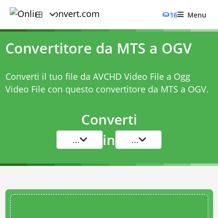
16
Menu
Convertitore da MTS a OGV
Converti il tuo file da AVCHD Video File a Ogg
Video File con questo
convertitore da MTS a OGV
.
Converti
in
...
...