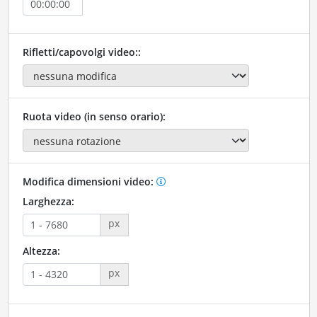
Rifletti/capovolgi video::
Ruota video (in senso orario):
Modifica dimensioni video:
Larghezza:
px
Altezza:
px