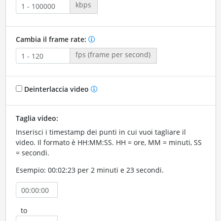
kbps
Cambia il frame rate:
fps (frame per second)
Deinterlaccia video
Taglia video:
Inserisci i timestamp dei punti in cui vuoi tagliare il
video. Il formato è HH:MM:SS. HH = ore, MM = minuti, SS
= secondi.
Esempio: 00:02:23 per 2 minuti e 23 secondi.
to