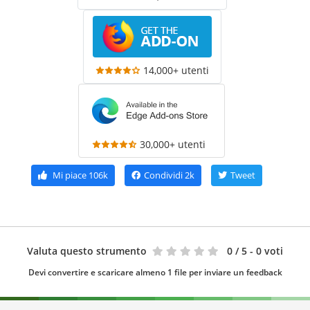
14,000+ utenti
30,000+ utenti
Mi piace
106k
Condividi
2k
Tweet
Valuta questo strumento
0
/ 5 - 0 voti
Devi convertire e scaricare almeno 1 file per inviare un feedback