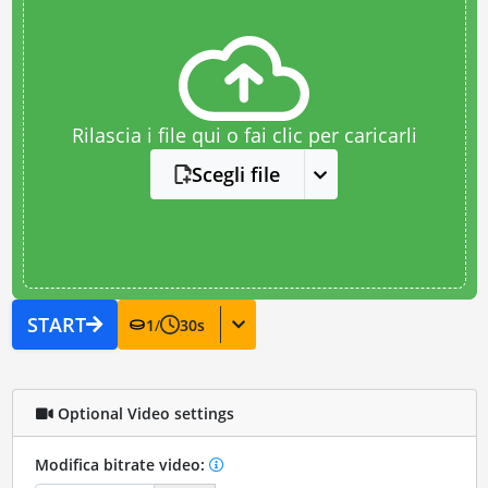
Rilascia i file qui o fai clic per caricarli
Scegli file
START
1
/
30
s
Optional Video settings
Modifica bitrate video: