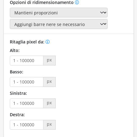
Opzioni di ridimensionamento
Ritaglia pixel da:
Alto:
px
Basso:
px
Sinistra:
px
Destra:
px