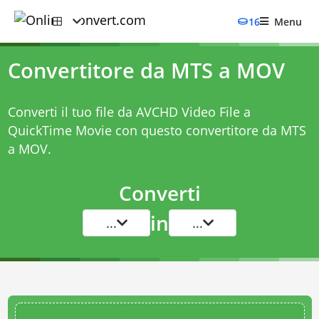
16
Menu
Convertitore da MTS a MOV
Converti il tuo file da AVCHD Video File a
QuickTime Movie con questo
convertitore da MTS
a MOV
.
Converti
in
...
...