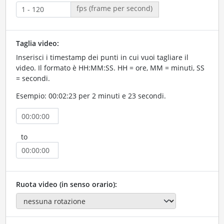
fps (frame per second)
Taglia video:
Inserisci i timestamp dei punti in cui vuoi tagliare il
video. Il formato è HH:MM:SS. HH = ore, MM = minuti, SS
= secondi.
Esempio: 00:02:23 per 2 minuti e 23 secondi.
to
Ruota video (in senso orario):