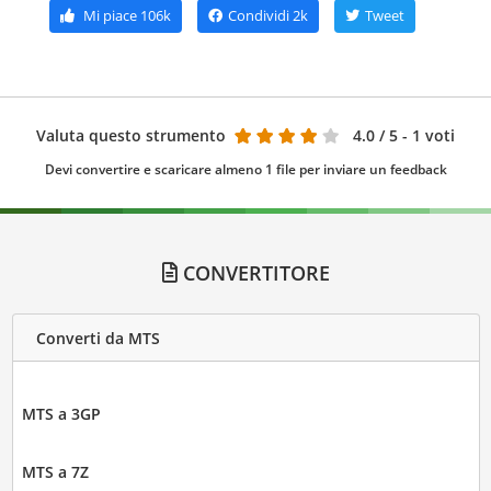
Mi piace
106k
Condividi
2k
Tweet
Valuta questo strumento
4.0
/ 5 - 1 voti
Devi convertire e scaricare almeno 1 file per inviare un feedback
CONVERTITORE
Converti da MTS
MTS a 3GP
MTS a 7Z