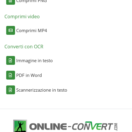
Comprimi PNG
Comprimi video
Comprimi MP4
Converti con OCR
Immagine in testo
PDF in Word
Scannerizzazione in testo