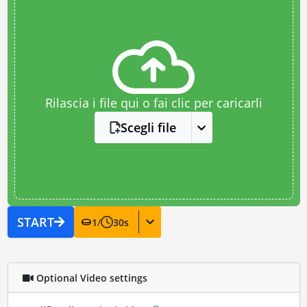
Rilascia i file qui o fai clic per caricarli
Scegli file
START
1
/
30
s
Optional Video settings