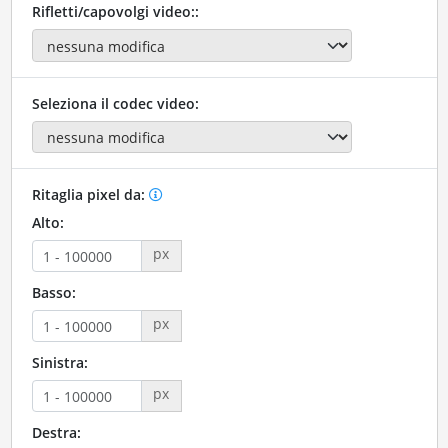
Rifletti/capovolgi video::
Seleziona il codec video:
Ritaglia pixel da:
Alto:
px
Basso:
px
Sinistra:
px
Destra: