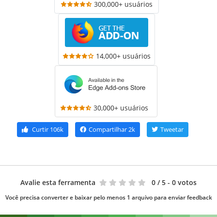
300,000+ usuários
14,000+ usuários
30,000+ usuários
Curtir
106k
Compartilhar
2k
Tweetar
Avalie esta ferramenta
0
/ 5 - 0 votos
Você precisa converter e baixar pelo menos 1 arquivo para enviar feedback