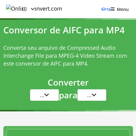
16
Menu
Conversor de AIFC para MP4
Converta seu arquivo de Compressed Audio
Interchange File para MPEG-4 Video Stream com
este
conversor de AIFC para MP4
.
Converter
para
...
...