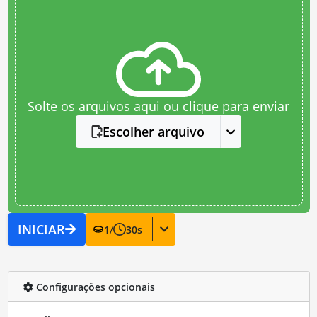
Solte os arquivos aqui ou clique para enviar
Escolher arquivo
INICIAR
1
/
30
s
Configurações opcionais