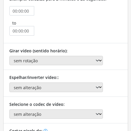
to
Girar vídeo (sentido horário):
Espelhar/inverter vídeo::
Selecione o codec de vídeo:
Cortar pixels de: