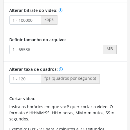
Alterar bitrate do vídeo:
kbps
Definir tamanho do arquivo:
MB
Alterar taxa de quadros:
fps (quadros por segundo)
Cortar vídeo:
Insira os horários em que você quer cortar o vídeo. O
formato é HH:MM:SS. HH = horas, MM = minutos, SS =
segundos.
Exemplo: 00:02:23 para 2 minutos e 23 segundos.