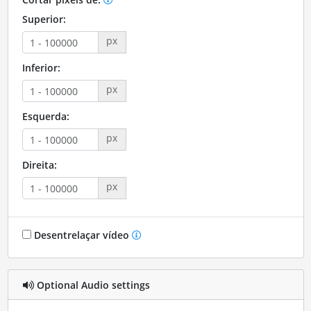
Superior:
px
Inferior:
px
Esquerda:
px
Direita:
px
Desentrelaçar vídeo
Optional Audio settings