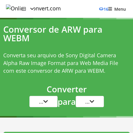
16
Menu
Conversor de ARW para
WEBM
Converta seu arquivo de Sony Digital Camera
Alpha Raw Image Format para Web Media File
com este
conversor de ARW para WEBM
.
Converter
para
...
...