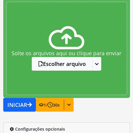
Solte os arquivos aqui ou clique para enviar
Escolher arquivo
INICIAR
1
/
30
s
Configurações opcionais