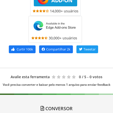
14,000+ usuários
30,000+ usuários
Curtir
106k
Compartilhar
2k
Tweetar
Avalie esta ferramenta
0
/ 5 - 0 votos
Você precisa converter e baixar pelo menos 1 arquivo para enviar feedback
CONVERSOR