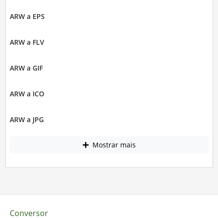
ARW a EPS
ARW a FLV
ARW a GIF
ARW a ICO
ARW a JPG
Mostrar mais
Conversor