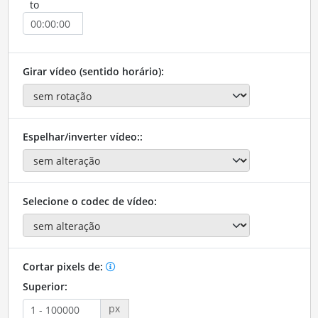
to
Girar vídeo (sentido horário):
Espelhar/inverter vídeo::
Selecione o codec de vídeo:
Cortar pixels de:
Superior:
px