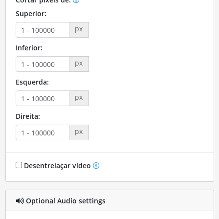
Superior:
px
Inferior:
px
Esquerda:
px
Direita:
px
Desentrelaçar vídeo
Optional Audio settings