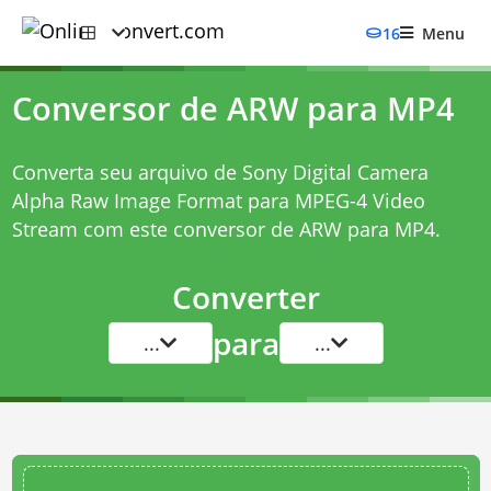
16
Menu
Conversor de ARW para MP4
Converta seu arquivo de Sony Digital Camera
Alpha Raw Image Format para MPEG-4 Video
Stream com este
conversor de ARW para MP4
.
Converter
para
...
...