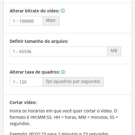
Alterar bitrate do vídeo:
kbps
Definir tamanho do arquivo:
MB
Alterar taxa de quadros:
fps (quadros por segundo)
Cortar vídeo:
Insira os horários em que você quer cortar o vídeo. O
formato é HH:MM:SS. HH = horas, MM = minutos, SS =
segundos.
Exemplo: 00:02:23 para 2 minutos e 23 segundos.