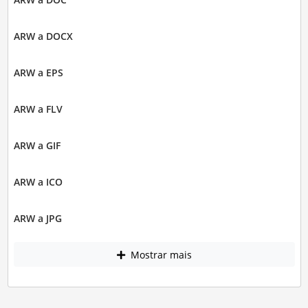
ARW a DOCX
ARW a EPS
ARW a FLV
ARW a GIF
ARW a ICO
ARW a JPG
Mostrar mais