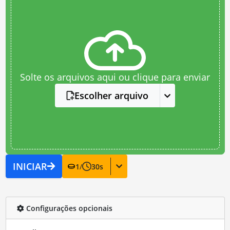
Solte os arquivos aqui ou clique para enviar
Escolher arquivo
INICIAR
1
/
30
s
Configurações opcionais