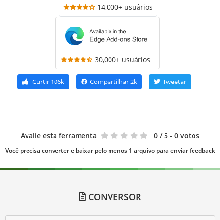
14,000+ usuários
30,000+ usuários
Curtir
106k
Compartilhar
2k
Tweetar
Avalie esta ferramenta
0
/ 5 - 0 votos
Você precisa converter e baixar pelo menos 1 arquivo para enviar feedback
CONVERSOR