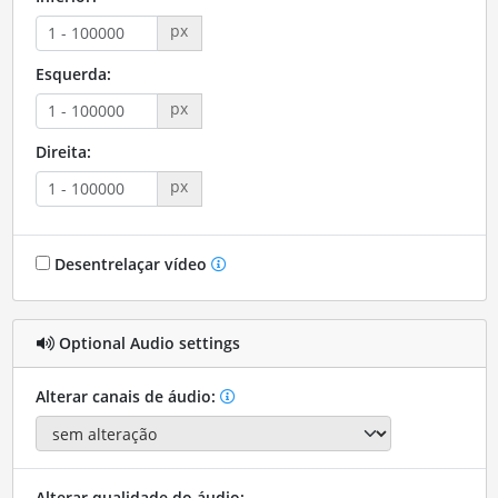
px
Esquerda:
px
Direita:
px
Desentrelaçar vídeo
Optional Audio settings
Alterar canais de áudio:
Alterar qualidade do áudio: