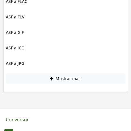
ASF a FLAC
ASF a FLV
ASF a GIF
ASF a ICO
ASF a JPG
Mostrar mais
Conversor