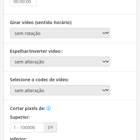
Girar vídeo (sentido horário):
Espelhar/inverter vídeo::
Selecione o codec de vídeo:
Cortar pixels de:
Superior:
px
Inferior: