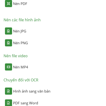
Nén PDF
Nén các file hình ảnh
Nén JPG
Nén PNG
Nén file video
Nén MP4
Chuyển đổi với OCR
Hình ảnh sang văn bản
PDF sang Word