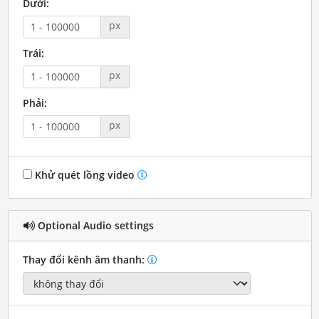
Dưới:
px
Trái:
px
Phải:
px
Khử quét lồng video
Optional Audio settings
Thay đổi kênh âm thanh: