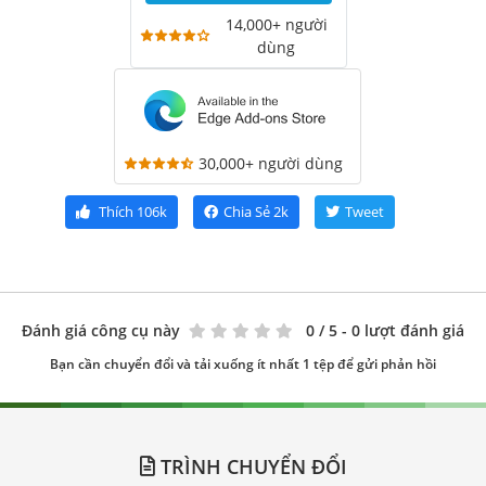
14,000+ người
dùng
30,000+ người dùng
Thích
106k
Chia Sẻ
2k
Tweet
Đánh giá công cụ này
0
/ 5 - 0 lượt đánh giá
Bạn cần chuyển đổi và tải xuống ít nhất 1 tệp để gửi phản hồi
TRÌNH CHUYỂN ĐỔI