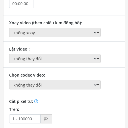
Xoay video (theo chiều kim đồng hồ):
Lật video::
Chọn codec video:
Cắt pixel từ:
Trên:
px