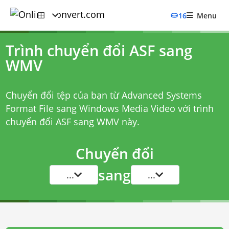
16
Menu
Trình chuyển đổi ASF sang
WMV
Chuyển đổi tệp của bạn từ Advanced Systems
Format File sang Windows Media Video với
trình
chuyển đổi ASF sang WMV
này.
Chuyển đổi
sang
...
...