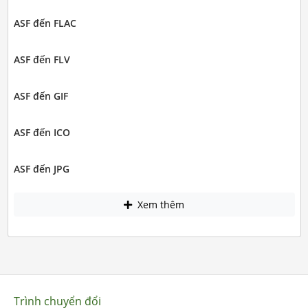
ASF đến FLAC
ASF đến FLV
ASF đến GIF
ASF đến ICO
ASF đến JPG
Xem thêm
Trình chuyển đổi