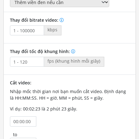
Thay đổi bitrate video:
kbps
Thay đổi tốc độ khung hình:
fps (khung hình mỗi giây)
Cắt video:
Nhập mốc thời gian nơi bạn muốn cắt video. Định dạng
là HH:MM:SS. HH = giờ, MM = phút, SS = giây.
Ví dụ: 00:02:23 là 2 phút 23 giây.
to