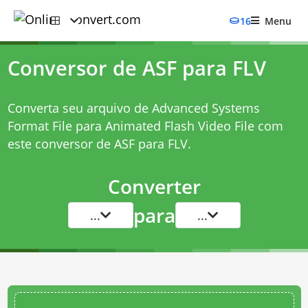
16
Menu
Conversor de ASF para FLV
Converta seu arquivo de Advanced Systems
Format File para Animated Flash Video File com
este
conversor de ASF para FLV
.
Converter
para
...
...