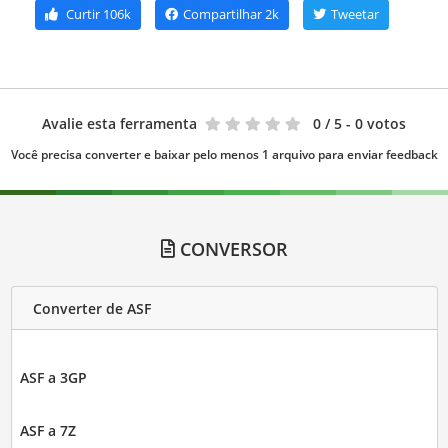
Curtir
106k
Compartilhar
2k
Tweetar
Avalie esta ferramenta
0
/ 5 - 0 votos
Você precisa converter e baixar pelo menos 1 arquivo para enviar feedback
CONVERSOR
Converter de ASF
ASF a 3GP
ASF a 7Z