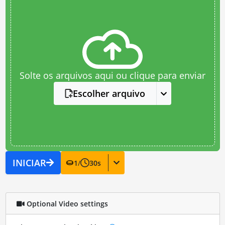
Solte os arquivos aqui ou clique para enviar
Escolher arquivo
INICIAR
1
/
30
s
Optional Video settings