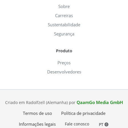
Sobre
Carreiras
Sustentabilidade
Segurança
Produto
Preços
Desenvolvedores
QaamGo Media GmbH
Criado em Radolfzell (Alemanha) por
Termos de uso
Política de privacidade
Informações legais
Fale conosco
PT