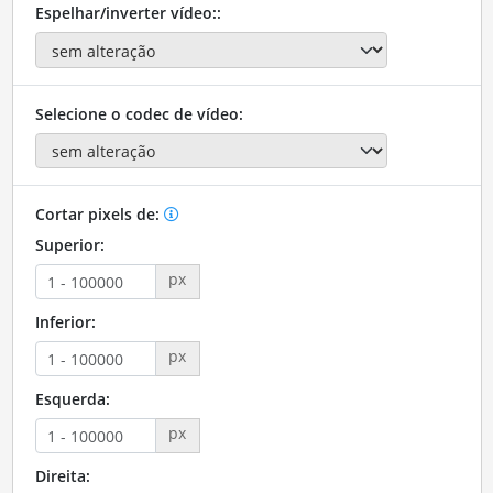
Espelhar/inverter vídeo::
Selecione o codec de vídeo:
Cortar pixels de:
Superior:
px
Inferior:
px
Esquerda:
px
Direita: