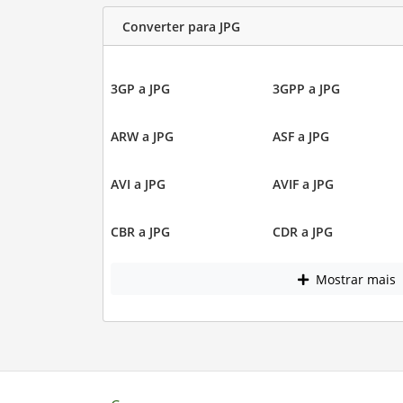
Converter para JPG
3GP a JPG
3GPP a JPG
ARW a JPG
ASF a JPG
AVI a JPG
AVIF a JPG
CBR a JPG
CDR a JPG
Mostrar mais