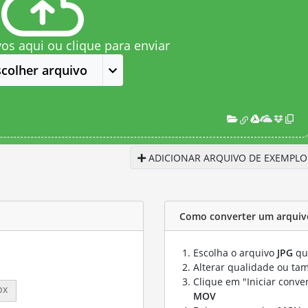
vos aqui ou clique para enviar
scolher arquivo
ADICIONAR ARQUIVO DE EXEMPLO
Como converter um arquiv
Escolha o arquivo
JPG
que
Alterar qualidade ou ta
Clique em "Iniciar conve
px
MOV