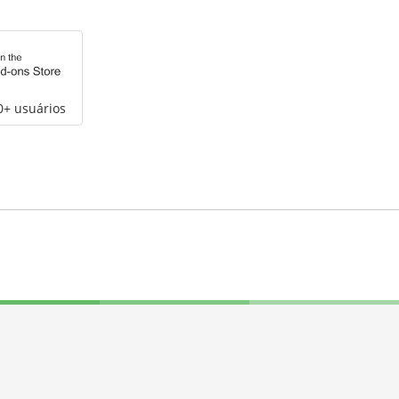
0+ usuários