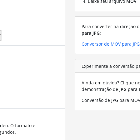
Baixe seu arquivo
MOV
Para converter na direção o
para JPG
:
Conversor de MOV para JPG
Experimente a conversão p
Ainda em dúvida? Clique no 
demonstração de
JPG
para
Conversão de JPG para MOV
ídeo. O formato é
gundos.