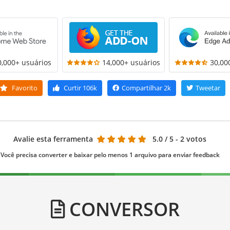
0,000+ usuários
14,000+ usuários
30,00
Favorito
Curtir
106k
Compartilhar
2k
Tweetar
Avalie esta ferramenta
5.0
/ 5 - 2 votos
Você precisa converter e baixar pelo menos 1 arquivo para enviar feedback
CONVERSOR