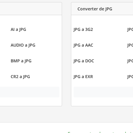
Converter de JPG
AI a JPG
JPG a 3G2
JP
AUDIO a JPG
JPG a AAC
JP
BMP a JPG
JPG a DOC
JP
CR2 a JPG
JPG a EXR
JP