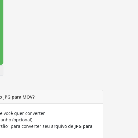
o JPG para MOV?
 você quer converter
manho (opcional)
rsão" para converter seu arquivo de
JPG para