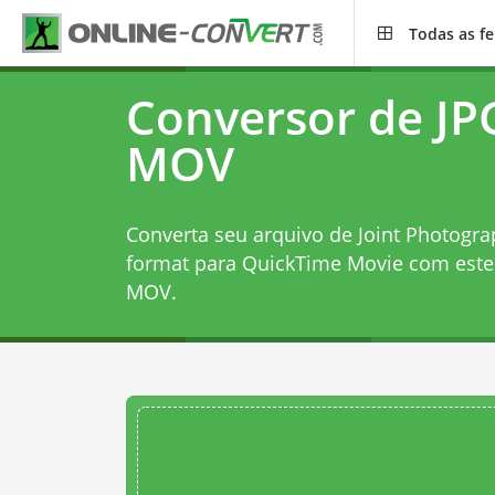
Todas as f
Conversor de JP
MOV
Converta seu arquivo de Joint Photogra
format para QuickTime Movie com est
MOV
.