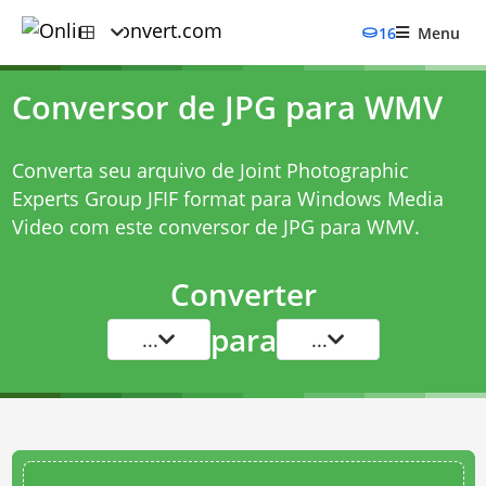
16
Menu
Conversor de JPG para WMV
Converta seu arquivo de Joint Photographic
Experts Group JFIF format para Windows Media
Video com este
conversor de JPG para WMV
.
Converter
para
...
...