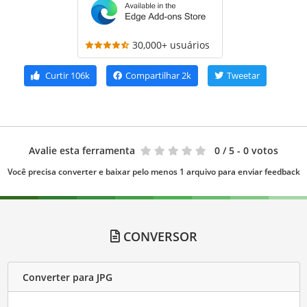
30,000+ usuários
Curtir
106k
Compartilhar
2k
Tweetar
Avalie esta ferramenta
0
/ 5 - 0 votos
Você precisa converter e baixar pelo menos 1 arquivo para enviar feedback
CONVERSOR
Converter para JPG