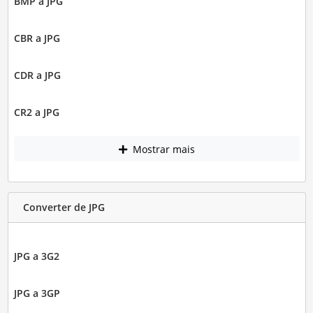
BMP a JPG
CBR a JPG
CDR a JPG
CR2 a JPG
Mostrar mais
Converter de JPG
JPG a 3G2
JPG a 3GP