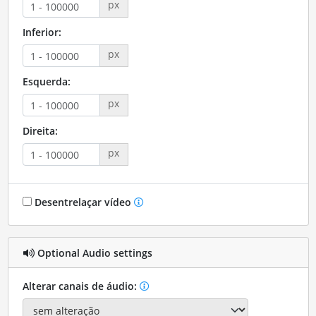
px
Inferior:
px
Esquerda:
px
Direita:
px
Desentrelaçar vídeo
Optional Audio settings
Alterar canais de áudio: