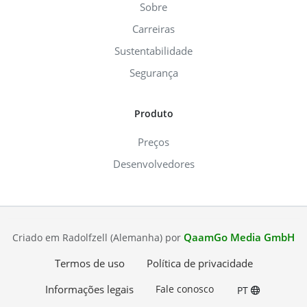
Sobre
Carreiras
Sustentabilidade
Segurança
Produto
Preços
Desenvolvedores
QaamGo Media GmbH
Criado em Radolfzell (Alemanha) por
Termos de uso
Política de privacidade
Informações legais
Fale conosco
PT