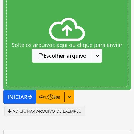
Solte os arquivos aqui ou clique para enviar
Escolher arquivo
INICIAR
1
/
30
s
ADICIONAR ARQUIVO DE EXEMPLO