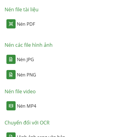
Nén file tài liệu
Nén PDF
Nén các file hình ảnh
Nén JPG
Nén PNG
Nén file video
Nén MP4
Chuyển đổi với OCR