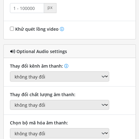
px
Khử quét lồng video
Optional Audio settings
Thay đổi kênh âm thanh:
Thay đổi chất lượng âm thanh:
Chọn bộ mã hóa âm thanh: