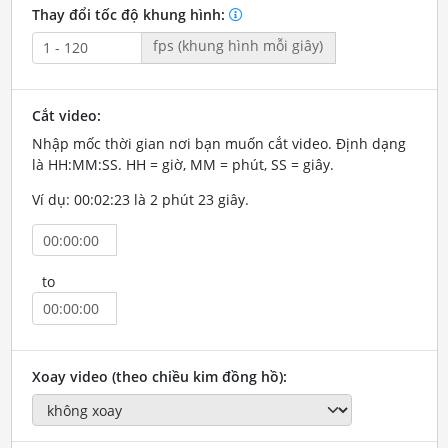
Thay đổi tốc độ khung hình:
fps (khung hình mỗi giây)
Cắt video:
Nhập mốc thời gian nơi bạn muốn cắt video. Định dạng
là HH:MM:SS. HH = giờ, MM = phút, SS = giây.
Ví dụ: 00:02:23 là 2 phút 23 giây.
to
Xoay video (theo chiều kim đồng hồ):