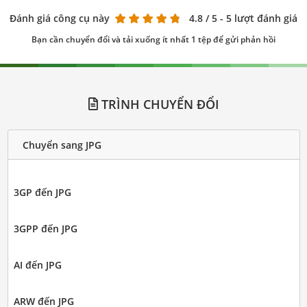
Đánh giá công cụ này
4.8
/ 5 - 5 lượt đánh giá
Bạn cần chuyển đổi và tải xuống ít nhất 1 tệp để gửi phản hồi
TRÌNH CHUYỂN ĐỔI
Chuyển sang JPG
3GP đến JPG
3GPP đến JPG
AI đến JPG
ARW đến JPG