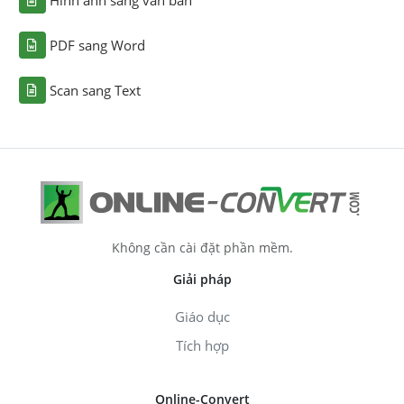
Hình ảnh sang văn bản
PDF sang Word
Scan sang Text
Không cần cài đặt phần mềm.
Giải pháp
Giáo dục
Tích hợp
Online-Convert