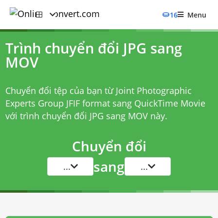
16
Menu
Trình chuyển đổi JPG sang
MOV
Chuyển đổi tệp của bạn từ Joint Photographic
Experts Group JFIF format sang QuickTime Movie
với
trình chuyển đổi JPG sang MOV
này.
Chuyển đổi
sang
...
...