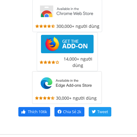
300,000+ người dùng
14,000+ người
dùng
30,000+ người dùng
Thích
106k
Chia Sẻ
2k
Tweet