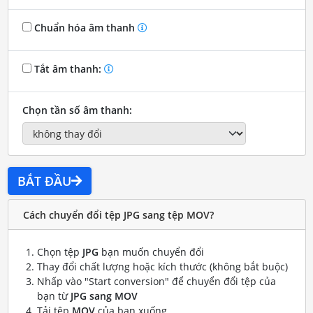
Chuẩn hóa âm thanh
Tắt âm thanh:
Chọn tần số âm thanh:
BẮT ĐẦU
Cách chuyển đổi tệp JPG sang tệp MOV?
Chọn tệp
JPG
bạn muốn chuyển đổi
Thay đổi chất lượng hoặc kích thước (không bắt buộc)
Nhấp vào "Start conversion" để chuyển đổi tệp của
bạn từ
JPG sang MOV
Tải tệp
MOV
của bạn xuống