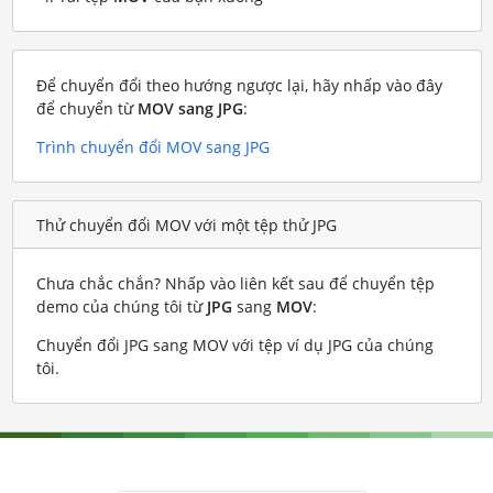
Để chuyển đổi theo hướng ngược lại, hãy nhấp vào đây
để chuyển từ
MOV sang JPG
:
Trình chuyển đổi MOV sang JPG
Thử chuyển đổi MOV với một tệp thử JPG
Chưa chắc chắn? Nhấp vào liên kết sau để chuyển tệp
demo của chúng tôi từ
JPG
sang
MOV
:
Chuyển đổi JPG sang MOV với tệp ví dụ JPG của chúng
tôi
.