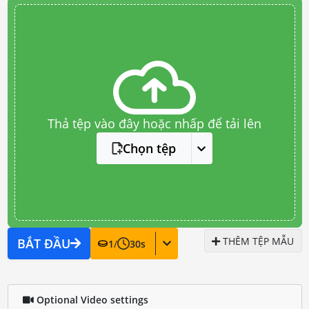
Thả tệp vào đây hoặc nhấp để tải lên
Chọn tệp
THÊM TỆP MẪU
BẮT ĐẦU
1
/
30
s
Optional Video settings