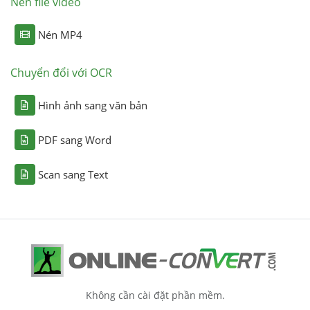
Nén file video
Nén MP4
Chuyển đổi với OCR
Hình ảnh sang văn bản
PDF sang Word
Scan sang Text
Không cần cài đặt phần mềm.