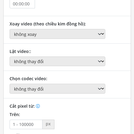
Xoay video (theo chiều kim đồng hồ):
Lật video::
Chọn codec video:
Cắt pixel từ:
Trên:
px