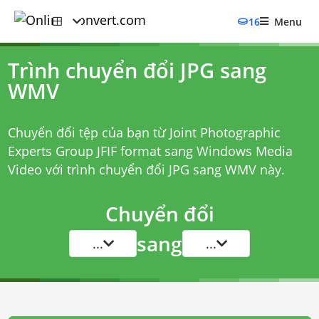
16
Menu
Trình chuyển đổi JPG sang
WMV
Chuyển đổi tệp của bạn từ Joint Photographic
Experts Group JFIF format sang Windows Media
Video với
trình chuyển đổi JPG sang WMV
này.
Chuyển đổi
sang
...
...