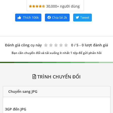
30,000+ người dùng
Thích
106k
Chia Sẻ
2k
Tweet
Đánh giá công cụ này
0
/ 5 - 0 lượt đánh giá
Bạn cần chuyển đổi và tải xuống ít nhất 1 tệp để gửi phản hồi
TRÌNH CHUYỂN ĐỔI
Chuyển sang JPG
3GP đến JPG