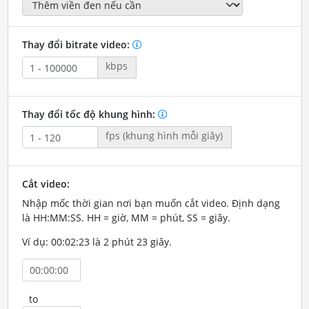
Thay đổi bitrate video:
kbps
Thay đổi tốc độ khung hình:
fps (khung hình mỗi giây)
Cắt video:
Nhập mốc thời gian nơi bạn muốn cắt video. Định dạng
là HH:MM:SS. HH = giờ, MM = phút, SS = giây.
Ví dụ: 00:02:23 là 2 phút 23 giây.
to