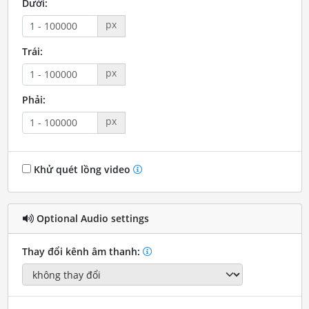
Dưới:
px
Trái:
px
Phải:
px
Khử quét lồng video
Optional Audio settings
Thay đổi kênh âm thanh: