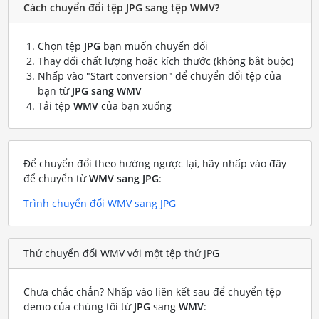
Cách chuyển đổi tệp JPG sang tệp WMV?
Chọn tệp
JPG
bạn muốn chuyển đổi
Thay đổi chất lượng hoặc kích thước (không bắt buộc)
Nhấp vào "Start conversion" để chuyển đổi tệp của
bạn từ
JPG sang WMV
Tải tệp
WMV
của bạn xuống
Để chuyển đổi theo hướng ngược lại, hãy nhấp vào đây
để chuyển từ
WMV sang JPG
:
Trình chuyển đổi WMV sang JPG
Thử chuyển đổi WMV với một tệp thử JPG
Chưa chắc chắn? Nhấp vào liên kết sau để chuyển tệp
demo của chúng tôi từ
JPG
sang
WMV
: