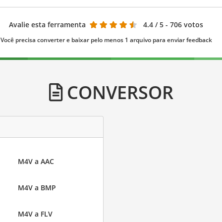
Avalie esta ferramenta
4.4
/ 5 - 706 votos
Você precisa converter e baixar pelo menos 1 arquivo para enviar feedback
CONVERSOR
M4V a AAC
M4V a BMP
M4V a FLV