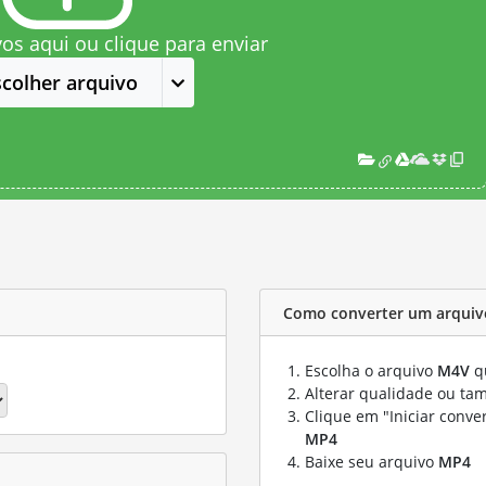
vos aqui ou clique para enviar
scolher arquivo
Como converter um arquiv
Escolha o arquivo
M4V
qu
Alterar qualidade ou ta
Clique em "Iniciar conve
MP4
Baixe seu arquivo
MP4