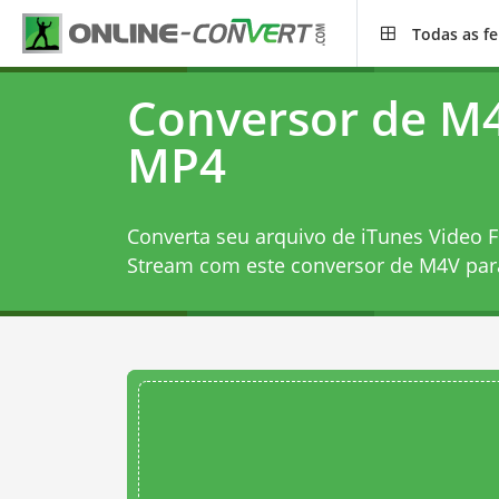
Todas as f
Conversor de M
MP4
Converta seu arquivo de iTunes Video 
Stream com este
conversor de M4V pa