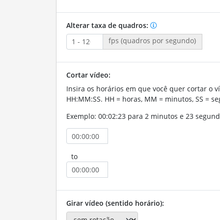
Alterar taxa de quadros:
fps (quadros por segundo)
Cortar vídeo:
Insira os horários em que você quer cortar o v
HH:MM:SS. HH = horas, MM = minutos, SS = se
Exemplo: 00:02:23 para 2 minutos e 23 segund
to
Girar vídeo (sentido horário):