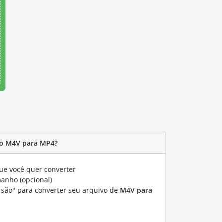
o M4V para MP4?
e você quer converter
manho (opcional)
rsão" para converter seu arquivo de
M4V para