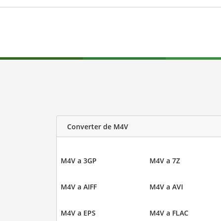
Converter de M4V
M4V a 3GP
M4V a 7Z
M4V a AIFF
M4V a AVI
M4V a EPS
M4V a FLAC