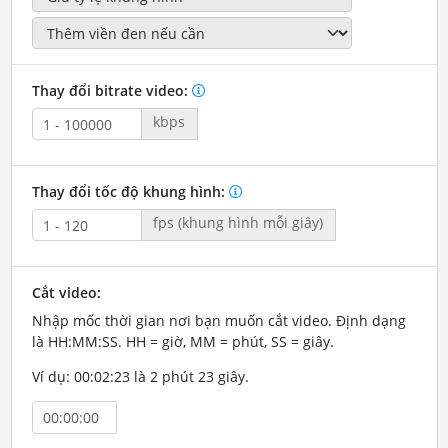
Thay đổi bitrate video:
kbps
Thay đổi tốc độ khung hình:
fps (khung hình mỗi giây)
Cắt video:
Nhập mốc thời gian nơi bạn muốn cắt video. Định dạng
là HH:MM:SS. HH = giờ, MM = phút, SS = giây.
Ví dụ: 00:02:23 là 2 phút 23 giây.