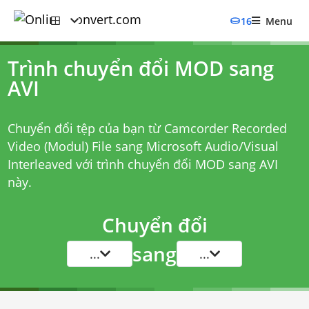
16
Menu
Trình chuyển đổi MOD sang
AVI
Chuyển đổi tệp của bạn từ Camcorder Recorded
Video (Modul) File sang Microsoft Audio/Visual
Interleaved với
trình chuyển đổi MOD sang AVI
này.
Chuyển đổi
sang
...
...