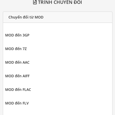
TRÌNH CHUYỂN ĐỔI
Chuyển đổi từ MOD
MOD đến 3GP
MOD đến 7Z
MOD đến AAC
MOD đến AIFF
MOD đến FLAC
MOD đến FLV