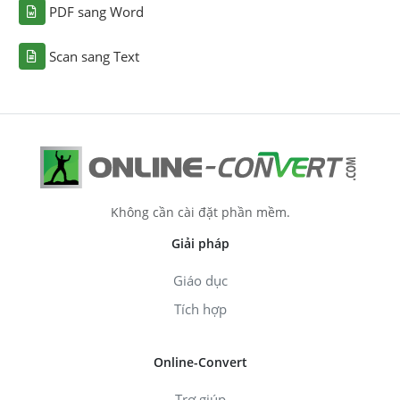
PDF sang Word
Scan sang Text
Không cần cài đặt phần mềm.
Giải pháp
Giáo dục
Tích hợp
Online-Convert
Trợ giúp