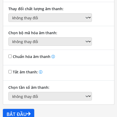
Thay đổi chất lượng âm thanh:
Chọn bộ mã hóa âm thanh:
Chuẩn hóa âm thanh
Tắt âm thanh:
Chọn tần số âm thanh:
BẮT ĐẦU