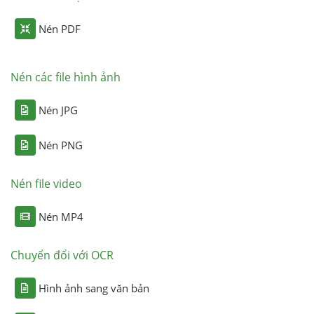
Nén PDF
Nén các file hình ảnh
Nén JPG
Nén PNG
Nén file video
Nén MP4
Chuyển đổi với OCR
Hình ảnh sang văn bản