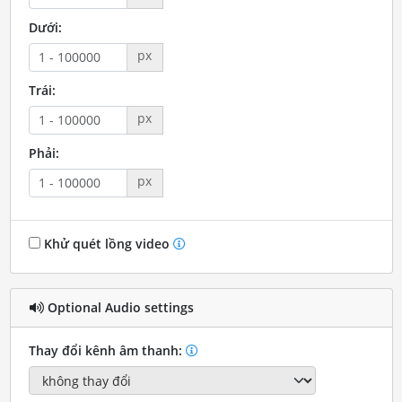
Dưới:
px
Trái:
px
Phải:
px
Khử quét lồng video
Optional Audio settings
Thay đổi kênh âm thanh: