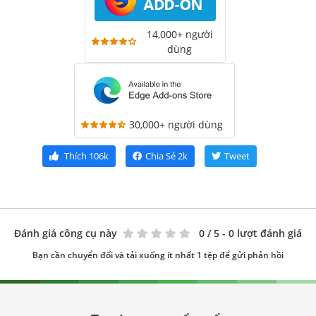
14,000+ người
dùng
30,000+ người dùng
Thích
106k
Chia Sẻ
2k
Tweet
Đánh giá công cụ này
0
/ 5 - 0 lượt đánh giá
Bạn cần chuyển đổi và tải xuống ít nhất 1 tệp để gửi phản hồi