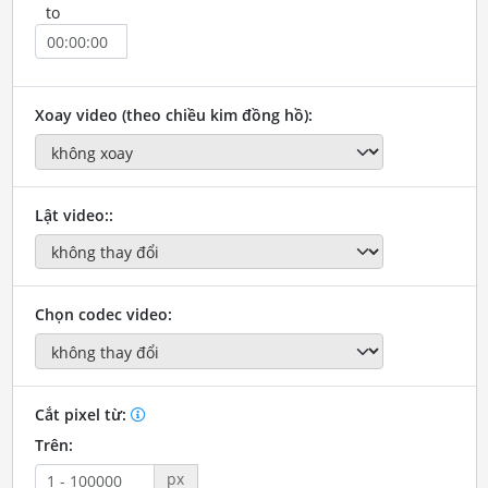
to
Xoay video (theo chiều kim đồng hồ):
Lật video::
Chọn codec video:
Cắt pixel từ:
Trên:
px