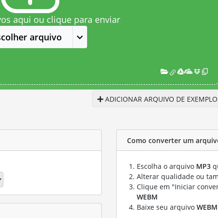
vos aqui ou clique para enviar
scolher arquivo
ADICIONAR ARQUIVO DE EXEMPLO
Como converter um arqui
Escolha o arquivo
MP3
qu
Alterar qualidade ou ta
Clique em "Iniciar conve
WEBM
Baixe seu arquivo
WEBM