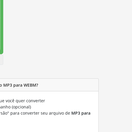
vo MP3 para WEBM?
e você quer converter
manho (opcional)
rsão" para converter seu arquivo de
MP3 para