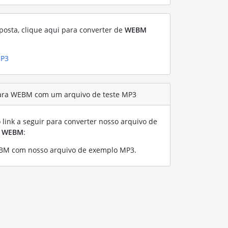
posta, clique aqui para converter de
WEBM
MP3
ara WEBM com um arquivo de teste MP3
link a seguir para converter nosso arquivo de
a
WEBM
:
BM com nosso arquivo de exemplo MP3
.