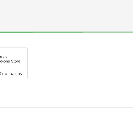
0+ usuários