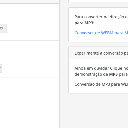
Para converter na direção o
para MP3
:
px
Conversor de WEBM para 
Experimente a conversão p
Ainda em dúvida? Clique no 
demonstração de
MP3
par
Conversão de MP3 para WE