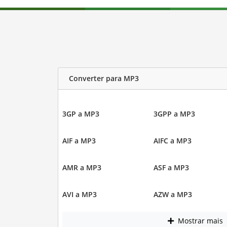
Converter para MP3
3GP a MP3
3GPP a MP3
AIF a MP3
AIFC a MP3
AMR a MP3
ASF a MP3
AVI a MP3
AZW a MP3
Mostrar mais