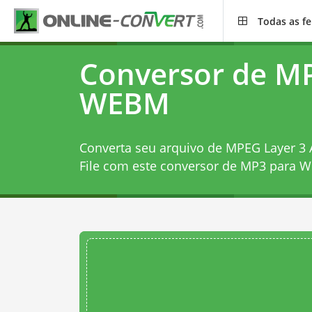
Todas as f
Conversor de M
WEBM
Converta seu arquivo de MPEG Layer 3
File com este
conversor de MP3 para 