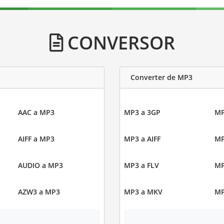
CONVERSOR
Converter de MP3
AAC a MP3
MP3 a 3GP
MP
AIFF a MP3
MP3 a AIFF
MP
AUDIO a MP3
MP3 a FLV
MP
AZW3 a MP3
MP3 a MKV
MP