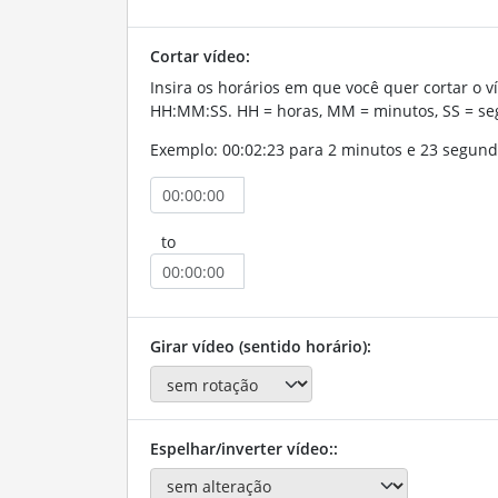
Cortar vídeo:
Insira os horários em que você quer cortar o v
HH:MM:SS. HH = horas, MM = minutos, SS = se
Exemplo: 00:02:23 para 2 minutos e 23 segund
to
Girar vídeo (sentido horário):
Espelhar/inverter vídeo::