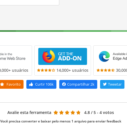
0,000+ usuários
14,000+ usuários
30,00
Favorito
Curtir
106k
Compartilhar
2k
Tweetar
Avalie esta ferramenta
4.8
/ 5 - 4 votos
Você precisa converter e baixar pelo menos 1 arquivo para enviar feedback