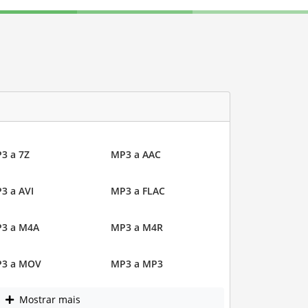
3 a 7Z
MP3 a AAC
3 a AVI
MP3 a FLAC
3 a M4A
MP3 a M4R
3 a MOV
MP3 a MP3
Mostrar mais