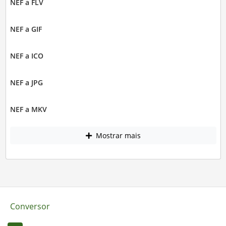
NEF a FLV
NEF a GIF
NEF a ICO
NEF a JPG
NEF a MKV
Mostrar mais
Conversor