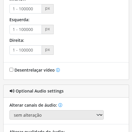
px
Esquerda:
px
Direita:
px
Desentrelaçar vídeo
Optional Audio settings
Alterar canais de áudio:
Alterar qualidade do áudio: