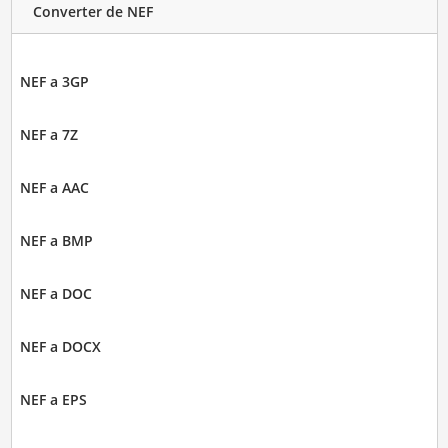
Converter de NEF
NEF a 3GP
NEF a 7Z
NEF a AAC
NEF a BMP
NEF a DOC
NEF a DOCX
NEF a EPS