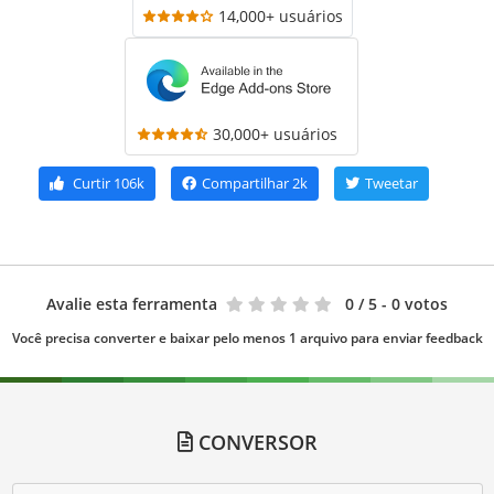
14,000+ usuários
30,000+ usuários
Curtir
106k
Compartilhar
2k
Tweetar
Avalie esta ferramenta
0
/ 5 - 0 votos
Você precisa converter e baixar pelo menos 1 arquivo para enviar feedback
CONVERSOR