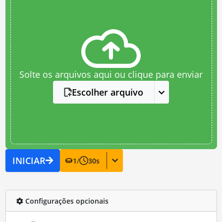
Solte os arquivos aqui ou clique para enviar
Escolher arquivo
INICIAR
1
/
30
s
Configurações opcionais