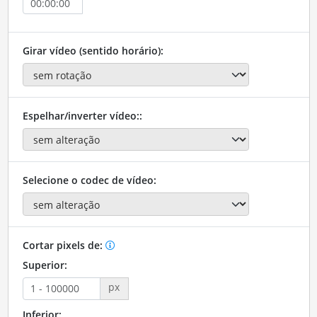
Girar vídeo (sentido horário):
Espelhar/inverter vídeo::
Selecione o codec de vídeo:
Cortar pixels de:
Superior:
px
Inferior: