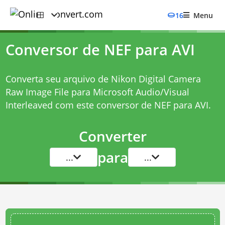
16
Menu
Conversor de NEF para AVI
Converta seu arquivo de Nikon Digital Camera
Raw Image File para Microsoft Audio/Visual
Interleaved com este
conversor de NEF para AVI
.
Converter
para
...
...