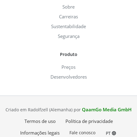
Sobre
Carreiras
Sustentabilidade
Segurança
Produto
Preços
Desenvolvedores
QaamGo Media GmbH
Criado em Radolfzell (Alemanha) por
Termos de uso
Política de privacidade
Informações legais
Fale conosco
PT