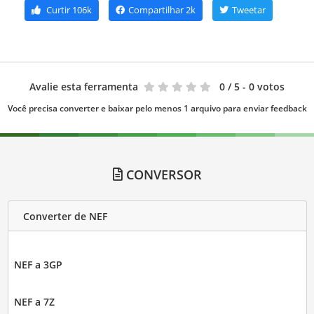
Curtir
106k
Compartilhar
2k
Tweetar
Avalie esta ferramenta
0
/ 5 - 0 votos
Você precisa converter e baixar pelo menos 1 arquivo para enviar feedback
CONVERSOR
Converter de NEF
NEF a 3GP
NEF a 7Z