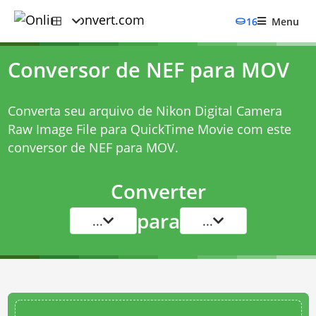
16
Menu
Conversor de NEF para MOV
Converta seu arquivo de Nikon Digital Camera
Raw Image File para QuickTime Movie com este
conversor de NEF para MOV
.
Converter
para
...
...