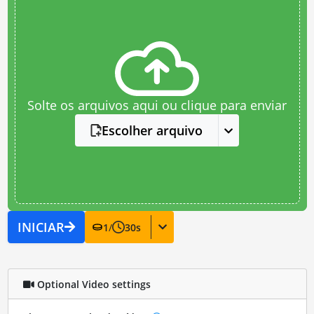
Solte os arquivos aqui ou clique para enviar
Escolher arquivo
INICIAR
1
/
30
s
Optional Video settings