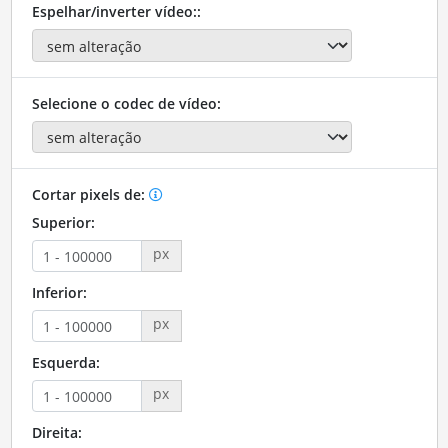
Espelhar/inverter vídeo::
Selecione o codec de vídeo:
Cortar pixels de:
Superior:
px
Inferior:
px
Esquerda:
px
Direita: