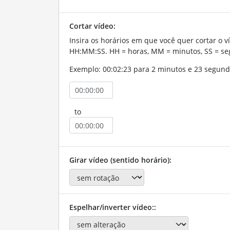
Cortar vídeo:
Insira os horários em que você quer cortar o v
HH:MM:SS. HH = horas, MM = minutos, SS = se
Exemplo: 00:02:23 para 2 minutos e 23 segund
to
Girar vídeo (sentido horário):
Espelhar/inverter vídeo::