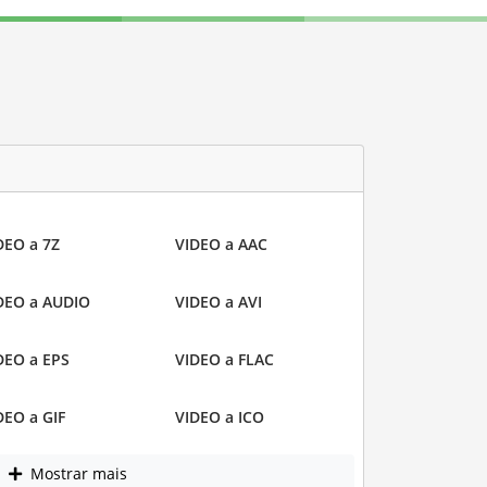
DEO a 7Z
VIDEO a AAC
DEO a AUDIO
VIDEO a AVI
DEO a EPS
VIDEO a FLAC
DEO a GIF
VIDEO a ICO
Mostrar mais