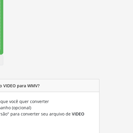
vo VIDEO para WMV?
que você quer converter
manho (opcional)
rsão" para converter seu arquivo de
VIDEO