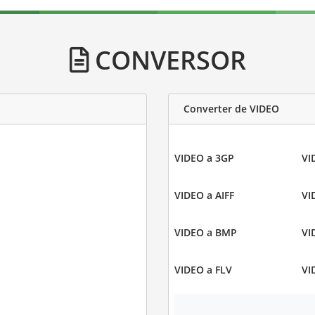
CONVERSOR
Converter de VIDEO
VIDEO a 3GP
VI
VIDEO a AIFF
VI
VIDEO a BMP
VI
VIDEO a FLV
VI