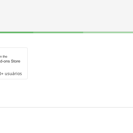
0+ usuários