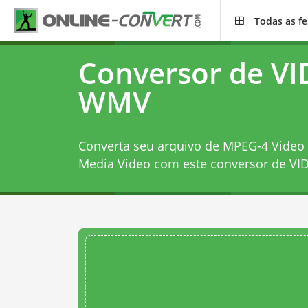
Todas as f
Conversor de VI
WMV
Converta seu arquivo de MPEG-4 Video
Media Video com este
conversor de V