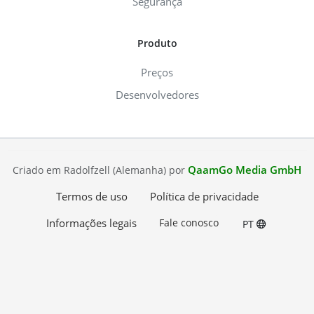
Segurança
Produto
Preços
Desenvolvedores
QaamGo Media GmbH
Criado em Radolfzell (Alemanha) por
Termos de uso
Política de privacidade
Informações legais
Fale conosco
PT