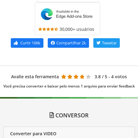
30,000+ usuários
Curtir
106k
Compartilhar
2k
Tweetar
Avalie esta ferramenta
3.8
/ 5 - 4 votos
Você precisa converter e baixar pelo menos 1 arquivo para enviar feedback
CONVERSOR
Converter para VIDEO