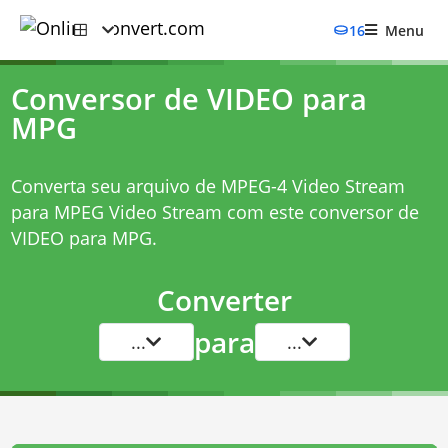
16
Menu
Conversor de VIDEO para
MPG
Converta seu arquivo de MPEG-4 Video Stream
para MPEG Video Stream com este
conversor de
VIDEO para MPG
.
Converter
para
...
...