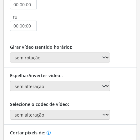
to
Girar vídeo (sentido horário):
Espelhar/inverter vídeo::
Selecione o codec de vídeo:
Cortar pixels de: