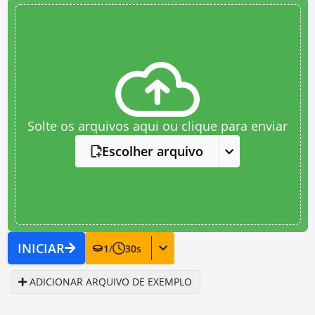
Solte os arquivos aqui ou clique para enviar
Escolher arquivo
INICIAR
1
/
30
s
ADICIONAR ARQUIVO DE EXEMPLO