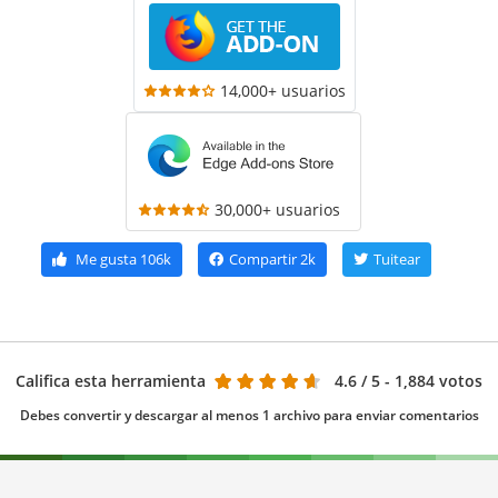
14,000+ usuarios
30,000+ usuarios
Me gusta
106k
Compartir
2k
Tuitear
Califica esta herramienta
4.6
/ 5 - 1,884 votos
Debes convertir y descargar al menos 1 archivo para enviar comentarios