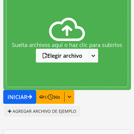
Suelta archivos aquí o haz clic para subirlos
Elegir archivo
INICIAR
1
/
30
s
AGREGAR ARCHIVO DE EJEMPLO