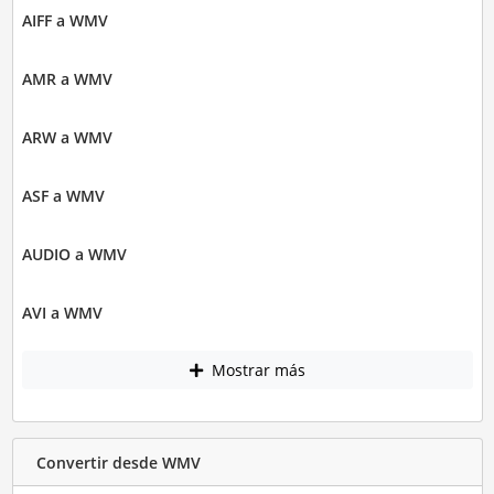
AIFF a WMV
AMR a WMV
ARW a WMV
ASF a WMV
AUDIO a WMV
AVI a WMV
Mostrar más
Convertir desde WMV