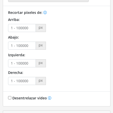
Recortar píxeles de:
Arriba:
px
Abajo:
px
Izquierda:
px
Derecha:
px
Desentrelazar video