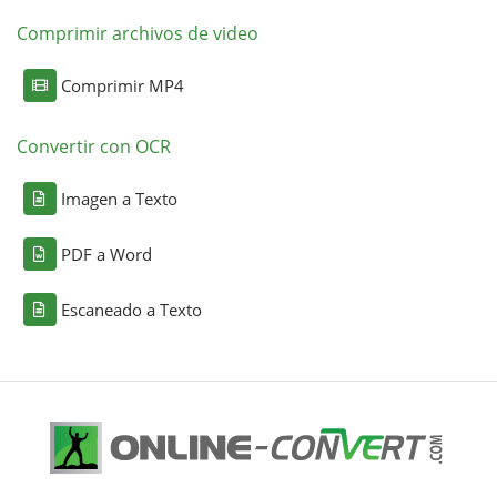
Comprimir archivos de video
Comprimir MP4
Convertir con OCR
Imagen a Texto
PDF a Word
Escaneado a Texto