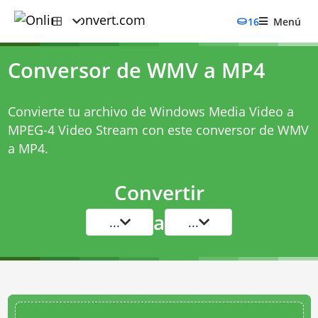
16
Menú
Conversor de WMV a MP4
Convierte tu archivo de Windows Media Video a
MPEG-4 Video Stream con este
conversor de WMV
a MP4
.
Convertir
a
...
...