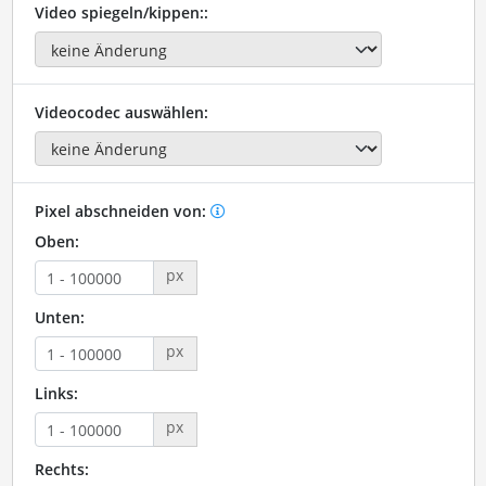
Video spiegeln/kippen::
Videocodec auswählen:
Pixel abschneiden von:
Oben:
px
Unten:
px
Links:
px
Rechts: