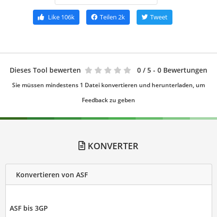
Like
106k
Teilen
2k
Tweet
Dieses Tool bewerten
0
/ 5 - 0 Bewertungen
Sie müssen mindestens 1 Datei konvertieren und herunterladen, um
Feedback zu geben
KONVERTER
Konvertieren von ASF
ASF bis 3GP