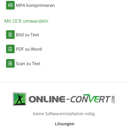
MP4 komprimieren
Mit OCR umwandeln
Bild zu Text
PDF zu Word
Scan zu Text
Keine Softwareinstallation nötig.
Lösungen