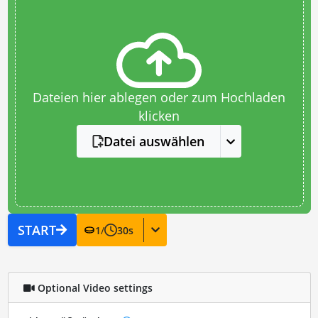
Dateien hier ablegen oder zum Hochladen
klicken
Datei auswählen
START
1
/
30
s
Optional Video settings