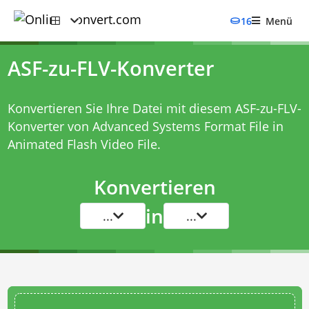
16
Menü
ASF-zu-FLV-Konverter
Konvertieren Sie Ihre Datei mit diesem
ASF-zu-FLV-
Konverter
von Advanced Systems Format File in
Animated Flash Video File.
Konvertieren
in
...
...