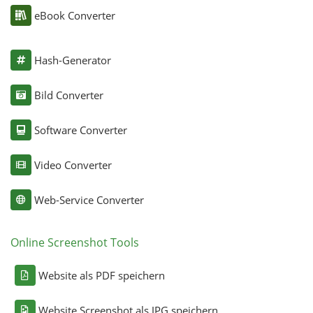
eBook Converter
Hash-Generator
Bild Converter
Software Converter
Video Converter
Web-Service Converter
Online Screenshot Tools
Website als PDF speichern
Website Screenshot als JPG speichern