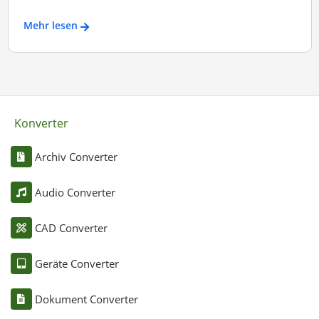
Mehr lesen
Konverter
Archiv Converter
Audio Converter
CAD Converter
Geräte Converter
Dokument Converter