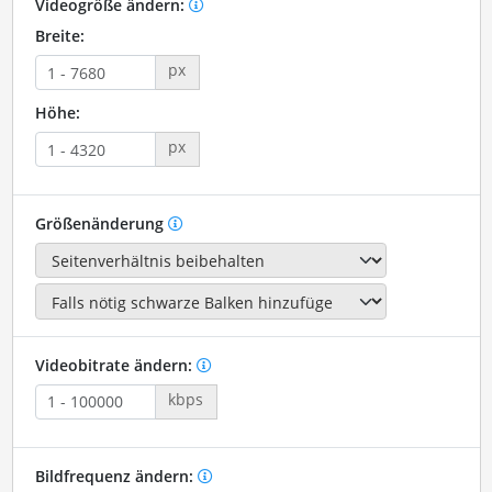
Videogröße ändern:
Breite:
px
Höhe:
px
Größenänderung
Videobitrate ändern:
kbps
Bildfrequenz ändern: