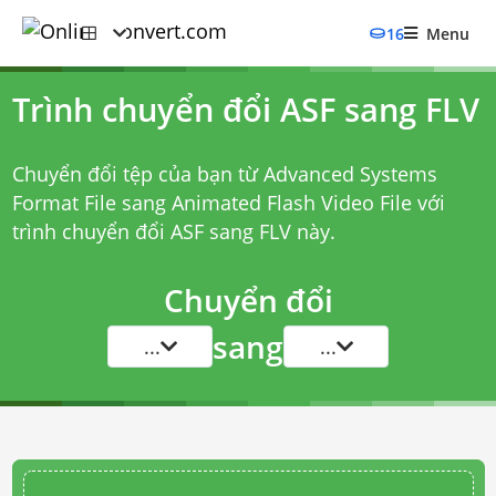
16
Menu
Trình chuyển đổi ASF sang FLV
Chuyển đổi tệp của bạn từ Advanced Systems
Format File sang Animated Flash Video File với
trình chuyển đổi ASF sang FLV
này.
Chuyển đổi
sang
...
...