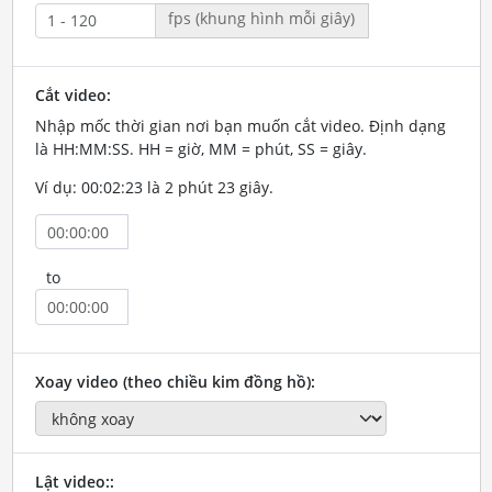
fps (khung hình mỗi giây)
Cắt video:
Nhập mốc thời gian nơi bạn muốn cắt video. Định dạng
là HH:MM:SS. HH = giờ, MM = phút, SS = giây.
Ví dụ: 00:02:23 là 2 phút 23 giây.
to
Xoay video (theo chiều kim đồng hồ):
Lật video::