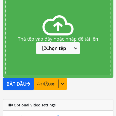
Thả tệp vào đây hoặc nhấp để tải lên
Chọn tệp
BẮT ĐẦU
1
/
30
s
Optional Video settings