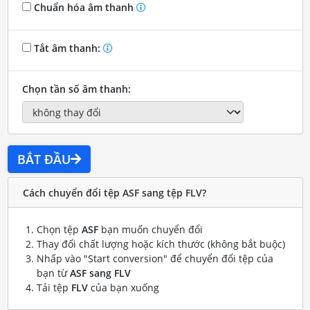
Chuẩn hóa âm thanh
Tắt âm thanh:
Chọn tần số âm thanh:
BẮT ĐẦU
Cách chuyển đổi tệp ASF sang tệp FLV?
Chọn tệp
ASF
bạn muốn chuyển đổi
Thay đổi chất lượng hoặc kích thước (không bắt buộc)
Nhấp vào "Start conversion" để chuyển đổi tệp của
bạn từ
ASF sang FLV
Tải tệp
FLV
của bạn xuống