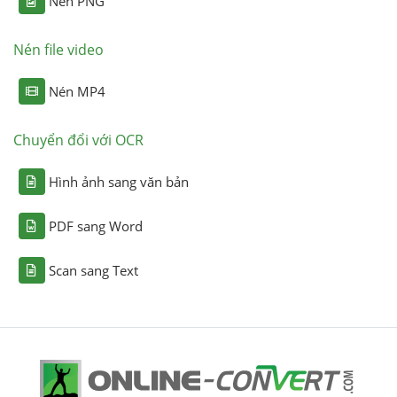
Nén PNG
Nén file video
Nén MP4
Chuyển đổi với OCR
Hình ảnh sang văn bản
PDF sang Word
Scan sang Text