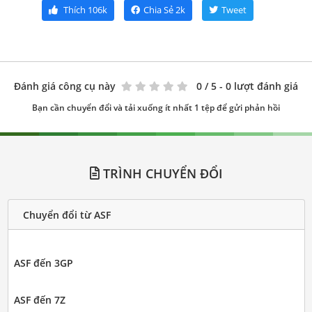
Thích
106k
Chia Sẻ
2k
Tweet
Đánh giá công cụ này
0
/ 5 - 0 lượt đánh giá
Bạn cần chuyển đổi và tải xuống ít nhất 1 tệp để gửi phản hồi
TRÌNH CHUYỂN ĐỔI
Chuyển đổi từ ASF
ASF đến 3GP
ASF đến 7Z