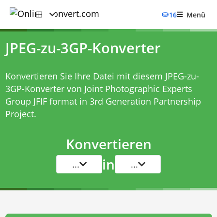
16
Menü
JPEG-zu-3GP-Konverter
Konvertieren Sie Ihre Datei mit diesem
JPEG-zu-
3GP-Konverter
von Joint Photographic Experts
Group JFIF format in 3rd Generation Partnership
Project.
Konvertieren
in
...
...