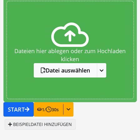
Dateien hier ablegen oder zum Hochladen
klicken
Datei auswählen
START
1
/
30
s
BEISPIELDATEI HINZUFÜGEN