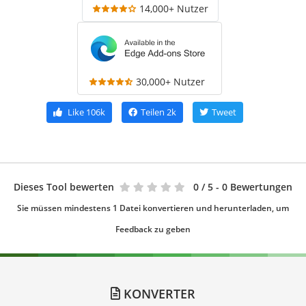
14,000+ Nutzer
30,000+ Nutzer
Like
106k
Teilen
2k
Tweet
Dieses Tool bewerten
0
/ 5 - 0 Bewertungen
Sie müssen mindestens 1 Datei konvertieren und herunterladen, um
Feedback zu geben
KONVERTER