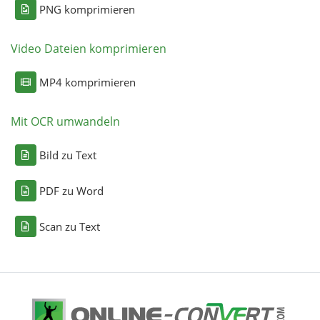
PNG komprimieren
Video Dateien komprimieren
MP4 komprimieren
Mit OCR umwandeln
Bild zu Text
PDF zu Word
Scan zu Text