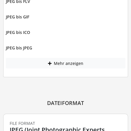
JPEG bis FLV
JPEG bis GIF
JPEG bis ICO
JPEG bis JPEG
Mehr anzeigen
DATEIFORMAT
FILE FORMAT
JPEG (Joint Photographic Experts