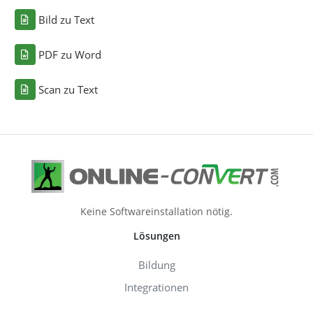
Bild zu Text
PDF zu Word
Scan zu Text
Keine Softwareinstallation nötig.
Lösungen
Bildung
Integrationen