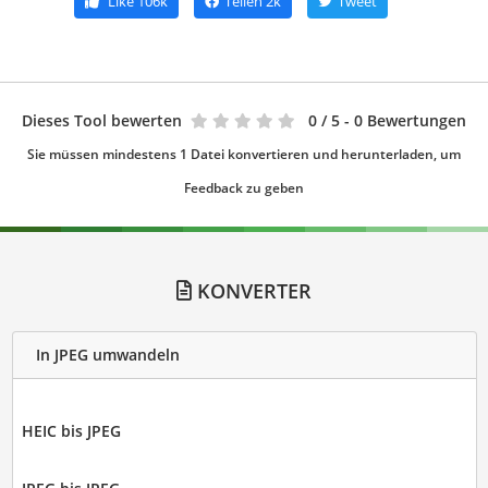
Like
106k
Teilen
2k
Tweet
Dieses Tool bewerten
0
/ 5 - 0 Bewertungen
Sie müssen mindestens 1 Datei konvertieren und herunterladen, um
Feedback zu geben
KONVERTER
In JPEG umwandeln
HEIC bis JPEG