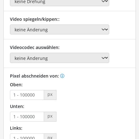
Video spiegeln/kippen::
Videocodec auswählen:
Pixel abschneiden von:
Oben:
px
Unten:
px
Links:
px