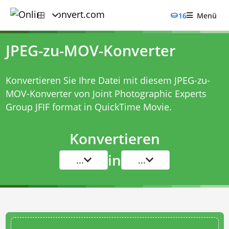
16
Menü
JPEG-zu-MOV-Konverter
Konvertieren Sie Ihre Datei mit diesem
JPEG-zu-
MOV-Konverter
von Joint Photographic Experts
Group JFIF format in QuickTime Movie.
Konvertieren
in
...
...