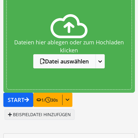
Dateien hier ablegen oder zum Hochladen
klicken
Datei auswählen
START
1
/
30
s
BEISPIELDATEI HINZUFÜGEN